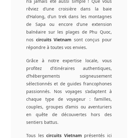
n’a jamais été aussi simple ! Que vous
rêviez d’une croisière dans la baie
d’Halong, d’un trek dans les montagnes
de Sapa ou encore d’une extension
balnéaire sur les plages de Phu Quoc,
nos
circuits Vietnam
sont conçus pour
répondre à toutes vos envies.
Grâce à notre expertise locale, vous
profitez d’itinéraires authentiques,
d’hébergements soigneusement
sélectionnés et de guides francophones
passionnés. Nos voyages s’adaptent à
chaque type de voyageur : familles,
couples, groupes d’amis ou aventuriers
en quête de découvertes hors des
sentiers battus.
Tous les
circuits Vietnam
présentés ici