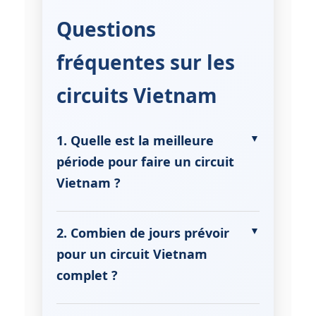
Questions
fréquentes sur les
circuits Vietnam
1. Quelle est la meilleure
période pour faire un circuit
Vietnam ?
La meilleure période pour un
circuit
Vietnam
s’étend de novembre à
2. Combien de jours prévoir
avril, pendant la saison sèche. Le
pour un circuit Vietnam
climat est alors agréable, idéal pour
complet ?
combiner les régions du nord
(Hanoï, baie d’Halong, Sapa) avec le
Un
circuit Vietnam
classique dure
centre (Huê, Hoi An) et le sud