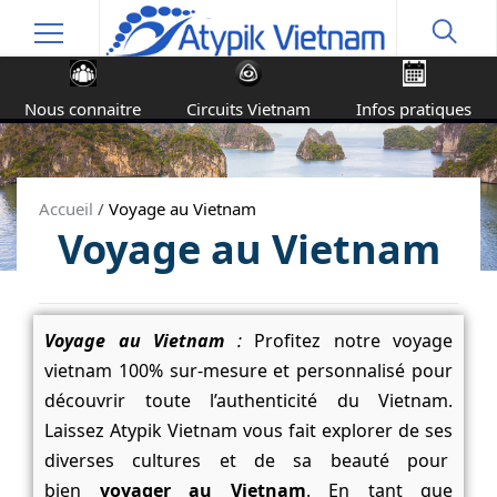
Nous connaitre
Circuits Vietnam
Infos pratiques
Accueil
/
Voyage au Vietnam
Voyage au Vietnam
Voyage au Vietnam
:
Profitez notre voyage
vietnam 100% sur-mesure et personnalisé pour
découvrir toute l’authenticité du Vietnam.
Laissez Atypik Vietnam vous fait explorer de ses
diverses cultures et de sa beauté pour
bien
voyager au Vietnam
. En tant que