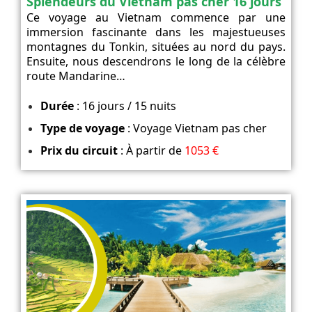
Splendeurs du Vietnam pas cher 16 jours
Ce voyage au Vietnam commence par une
immersion fascinante dans les majestueuses
montagnes du Tonkin, situées au nord du pays.
Ensuite, nous descendrons le long de la célèbre
route Mandarine…
Durée
: 16 jours / 15 nuits
Type de voyage
: Voyage Vietnam pas cher
Prix du circuit
: À partir de
1053 €