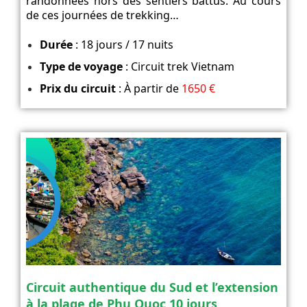
randonnées hors des sentiers battus. Au cours
de ces journées de trekking…
Durée
: 18 jours / 17 nuits
Type de voyage
: Circuit trek Vietnam
Prix du circuit
: À partir de
1650 €
Circuit authentique du Sud et l’extension
à la plage de Phu Quoc 10 jours