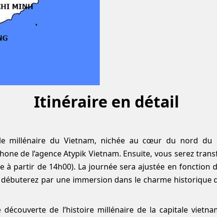
Itinéraire en
détail
e millénaire du Vietnam, nichée au cœur du nord du pa
one de l’agence Atypik Vietnam. Ensuite, vous serez transfé
le à partir de 14h00). La journée sera ajustée en fonction
ébuterez par une immersion dans le charme historique de 
découverte de l’histoire millénaire de la capitale viet