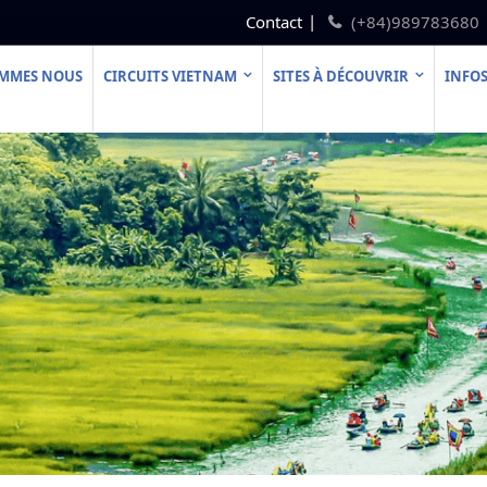
Contact
(+84)989783680
OMMES NOUS
CIRCUITS VIETNAM
SITES À DÉCOUVRIR
INFOS