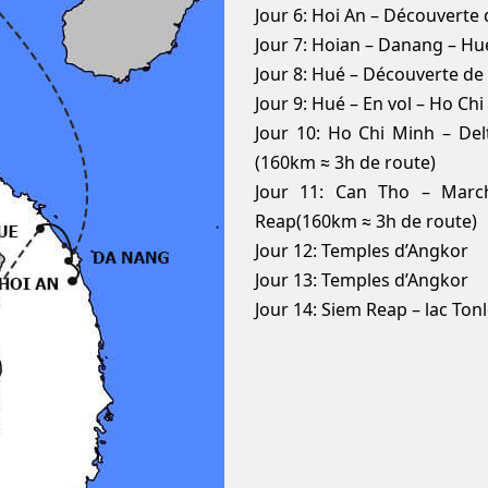
Jour 6: Hoi An – Découverte d
Jour 7: Hoian – Danang – Hu
Jour 8: Hué – Découverte de l
Jour 9: Hué – En vol – Ho Chi 
Jour 10: Ho Chi Minh – De
(160km ≈ 3h de route)
Jour 11: Can Tho – Marc
Reap(160km ≈ 3h de route)
Jour 12: Temples d’Angkor
Jour 13: Temples d’Angkor
Jour 14: Siem Reap – lac Ton