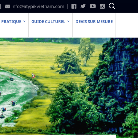
info@atypikvietnam.com
 PRATIQUE
GUIDE CULTUREL
DEVIS SUR MESURE