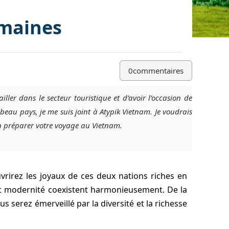
emaines
0
commentaires
iller dans le secteur touristique et d’avoir l’occasion de
au pays, je me suis joint à Atypik Vietnam. Je voudrais
n préparer votre voyage au Vietnam.
rirez les joyaux de ces deux nations riches en
 et modernité coexistent harmonieusement. De la
s serez émerveillé par la diversité et la richesse