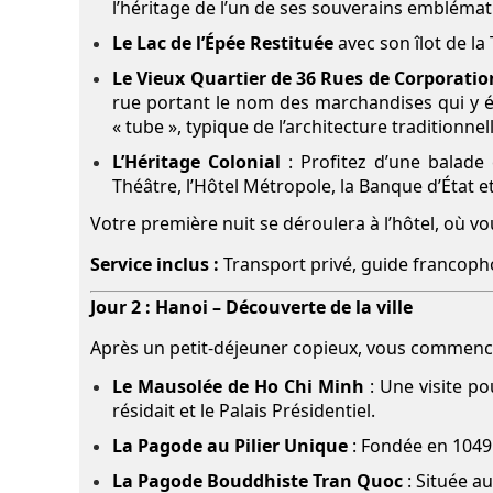
l’héritage de l’un de ses souverains emblémat
Le Lac de l’Épée Restituée
avec son îlot de l
Le Vieux Quartier de 36 Rues de Corporatio
rue portant le nom des marchandises qui y é
« tube », typique de l’architecture traditionne
L’Héritage Colonial
: Profitez d’une balade
Théâtre, l’Hôtel Métropole, la Banque d’État et
Votre première nuit se déroulera à l’hôtel, où 
Service inclus :
Transport privé, guide francoph
Jour 2 : Hanoi – Découverte de la ville
Après un petit-déjeuner copieux, vous commenc
Le Mausolée de Ho Chi Minh
: Une visite po
résidait et le Palais Présidentiel.
La Pagode au Pilier Unique
: Fondée en 1049 
La Pagode Bouddhiste Tran Quoc
: Située a