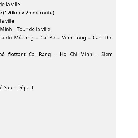
e la ville
é (120km ≈ 2h de route)
a ville
Minh – Tour de la ville
lta du Mékong – Cai Be – Vinh Long – Can Tho
hé flottant Cai Rang – Ho Chi Minh – Siem
lé Sap – Départ