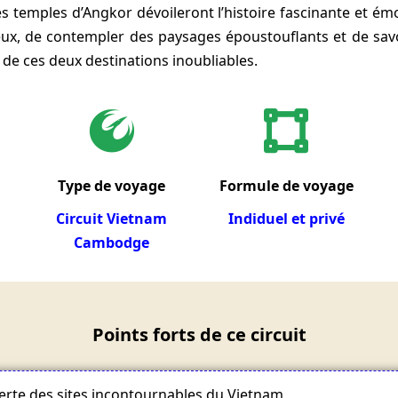
 temples d’Angkor dévoileront l’histoire fascinante et ém
eux, de contempler des paysages époustouflants et de sav
 de ces deux destinations inoubliables.
Type de voyage
Formule de voyage
Circuit Vietnam
Indiduel et privé
Cambodge
Points forts de ce circuit
verte des sites incontournables du Vietnam