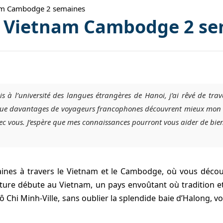
nam Cambodge 2 semaines
t Vietnam Cambodge 2 s
is à l’université des langues étrangères de Hanoi, j’ai rêvé de trava
r que davantages de voyageurs francophones découvrent mieux mon be
ec vous. J’espère que mes connaissances pourront vous aider de bie
nes à travers le Vietnam et le Cambodge, où vous découv
venture débute au Vietnam, un pays envoûtant où tradition
 Chi Minh-Ville, sans oublier la splendide baie d’Halong, vou