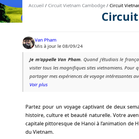
Accueil
/
Circuit Vietnam Cambodge
/
Circuit Viet
Circui
Van Pham
Mis à jour le 08/09/24
Je m’appelle Van Pham
. Quand j’étudiais le frança
visiter tous les magnifiques sites vietnamiens. Pou
partager mes expériences de voyage intéressantes av
Voir plus
Partez pour un voyage captivant de deux semai
histoire, culture et beauté naturelle. Votre a
capitale pittoresque de Hanoi à l’animation de Hô
du Vietnam.