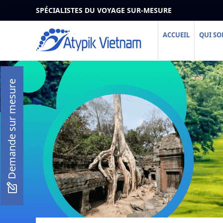
SPÉCIALISTES DU VOYAGE SUR-MESURE
ACCUEIL
QUI S
Demande sur mesure