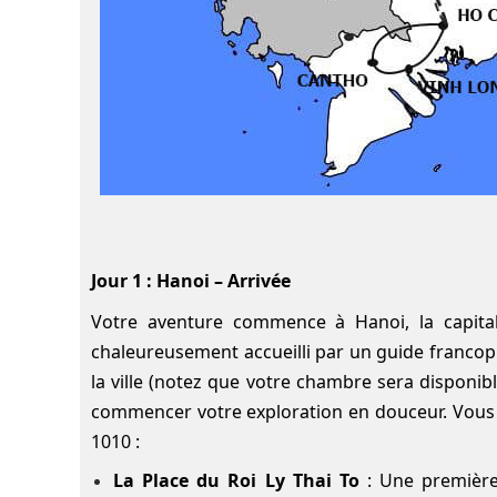
Jour 1 : Hanoi – Arrivée
Votre aventure commence à Hanoi, la capital
chaleureusement accueilli par un guide francoph
la ville (notez que votre chambre sera disponib
commencer votre exploration en douceur. Vous d
1010 :
La Place du Roi Ly Thai To
: Une première 