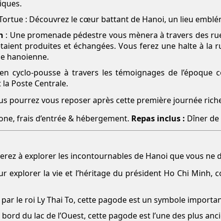
iques.
a Tortue : Découvrez le cœur battant de Hanoi, un lieu embl
n
: Une promenade pédestre vous mènera à travers des rues
taient produites et échangées. Vous ferez une halte à la
lle hanoienne.
 en cyclo-pousse à travers les témoignages de l’époque c
 la Poste Centrale.
vous pourrez vous reposer après cette première journée rich
one, frais d’entrée & hébergement.
Repas inclus :
Dîner de
erez à explorer les incontournables de Hanoi que vous ne
ur explorer la vie et l’héritage du président Ho Chi Minh, 
par le roi Ly Thai To, cette pagode est un symbole importan
u bord du lac de l’Ouest, cette pagode est l’une des plus an