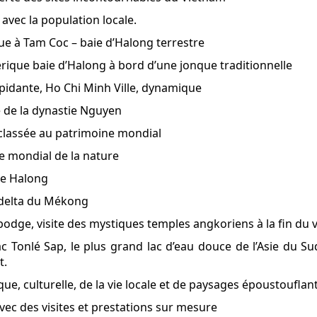
 avec la population locale.
ue à Tam Coc – baie d’Halong terrestre
éerique baie d’Halong à bord d’une jonque traditionnelle
épidante, Ho Chi Minh Ville, dynamique
e de la dynastie Nguyen
le classée au patrimoine mondial
e mondial de la nature
de Halong
 delta du Mékong
odge, visite des mystiques temples angkoriens à la fin du 
ac Tonlé Sap, le plus grand lac d’eau douce de l’Asie du Su
t.
ue, culturelle, de la vie locale et de paysages époustouflant
avec des visites et prestations sur mesure