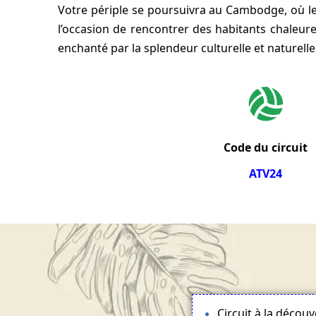
Votre périple se poursuivra au Cambodge, où les
l’occasion de rencontrer des habitants chaleur
enchanté par la splendeur culturelle et naturelle
Code du circuit
ATV24
Circuit à la décou