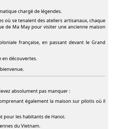
ématique chargé de légendes.
 où se tenaient des ateliers artisanaux, chaque
 rue de Ma May pour visiter une ancienne maison
oloniale française, en passant devant le Grand
e en découvertes.
 bienvenue.
 devez absolument pas manquer :
comprenant également la maison sur pilotis où il
t pour les habitants de Hanoi.
ciennes du Vietnam.