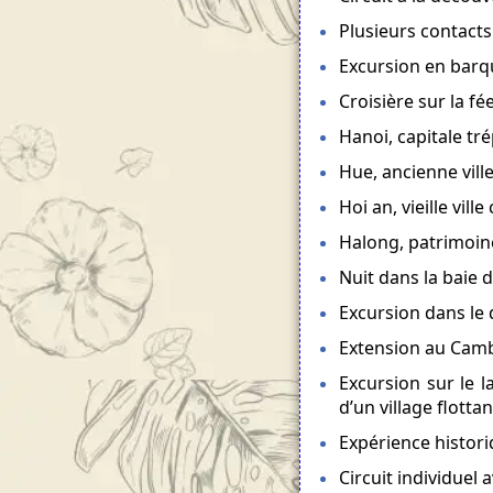
Plusieurs contacts
Excursion en barq
Croisière sur la f
Hanoi, capitale tr
Hue, ancienne vill
Hoi an, vieille vil
Halong, patrimoin
Nuit dans la baie 
Excursion dans le
Extension au Camb
Excursion sur le l
d’un village flottan
Expérience historiq
Circuit individuel 