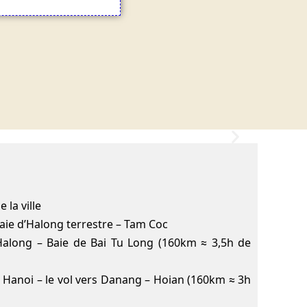
 la ville
Baie d’Halong terrestre – Tam Coc
’Halong – Baie de Bai Tu Long (160km ≈ 3,5h de
– Hanoi – le vol vers Danang – Hoian (160km ≈ 3h