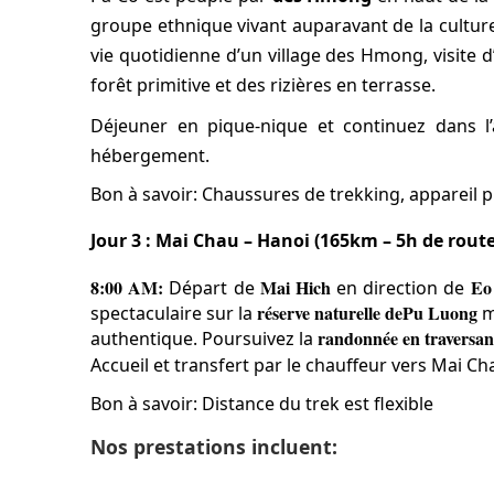
groupe ethnique vivant auparavant de la cultur
vie quotidienne d’un village des Hmong, visite d
forêt primitive et des rizières en terrasse.
Déjeuner en pique-nique et continuez dans l
hébergement.
Bon à savoir:
Chaussures de trekking, appareil 
Jour 3 : Mai Chau – Hanoi (165km – 5h de route
8:00 AM:
Mai Hich
Eo
Départ de
en direction de
réserve naturelle de
Pu Luong
spectaculaire sur la
m
randonnée en traversant
authentique. Poursuivez la
Accueil et transfert par le chauffeur vers Mai Ch
Bon à savoir:
Distance du trek est flexible
Nos prestations incluent: