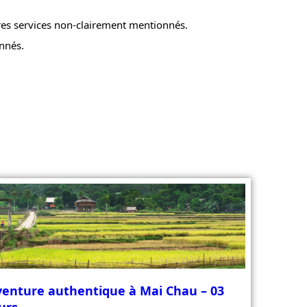
res services non-clairement mentionnés.
nnés.
enture authentique à Mai Chau – 03
urs