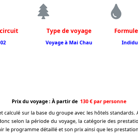
circuit
Type de voyage
Formule
02
Voyage à Mai Chau
Indidu
Prix du voyage :
À partir de
130 € par personne
 et calculé sur la base du groupe avec les hôtels standard
donc selon la période du voyage, la catégorie des prestat
ir le programme détaillé et son prix ainsi que les prestati