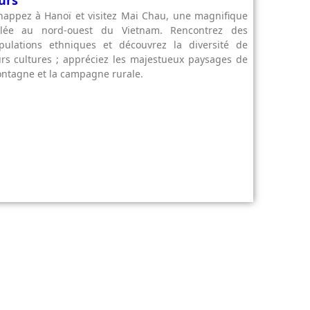
happez à Hanoï et visitez Mai Chau, une magnifique
llée au nord-ouest du Vietnam. Rencontrez des
pulations ethniques et découvrez la diversité de
urs cultures ; appréciez les majestueux paysages de
ntagne et la campagne rurale.