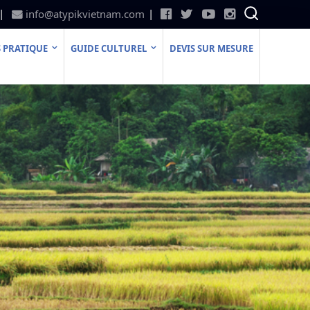
info@atypikvietnam.com
 PRATIQUE
GUIDE CULTUREL
DEVIS SUR MESURE