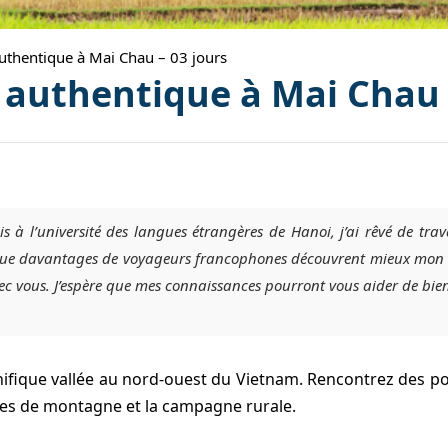
uthentique à Mai Chau – 03 jours
authentique à Mai Chau 
is à l’université des langues étrangères de Hanoi, j’ai rêvé de trava
r que davantages de voyageurs francophones découvrent mieux mon be
ec vous. J’espère que mes connaissances pourront vous aider de bie
ifique vallée au nord-ouest du Vietnam. Rencontrez des pop
ages de montagne et la campagne rurale.