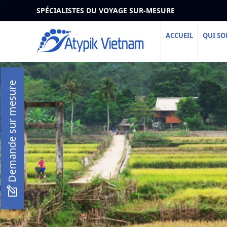
SPÉCIALISTES DU VOYAGE SUR-MESURE
ACCUEIL
QUI S
Demande sur mesure