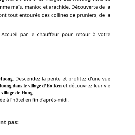
omme maïs, manioc et arachide. Découverte de la
ont tout entourés des collines de pruniers, de la
. Accueil par le chauffeur pour retour à votre
 Muong
. Descendez la pente et profitez d’une vue
Muong dans le village d’Eo Ken
et découvrez leur vie
e village de Hang
.
e à l’hôtel en fin d’après-midi.
nt pas: