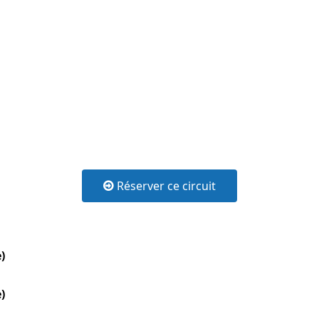
Réserver ce circuit
)
)