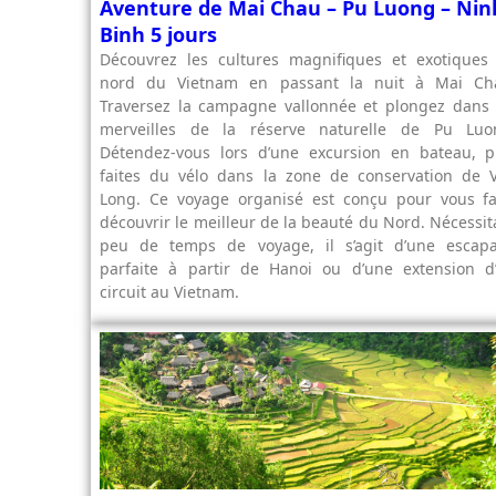
Aventure de Mai Chau – Pu Luong – Nin
Binh 5 jours
Découvrez les cultures magnifiques et exotiques
nord du Vietnam en passant la nuit à Mai Ch
Traversez la campagne vallonnée et plongez dans 
merveilles de la réserve naturelle de Pu Luo
Détendez-vous lors d’une excursion en bateau, p
faites du vélo dans la zone de conservation de 
Long. Ce voyage organisé est conçu pour vous fa
découvrir le meilleur de la beauté du Nord. Nécessit
peu de temps de voyage, il s’agit d’une escap
parfaite à partir de Hanoi ou d’une extension d
circuit au Vietnam.