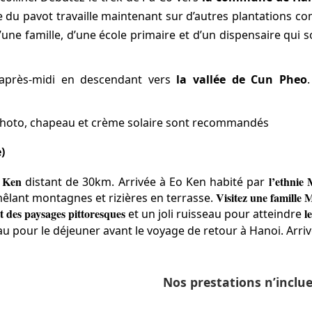
e du pavot travaille maintenant sur d’autres plantations c
’une famille, d’une école primaire et d’un dispensaire qui s
’après-midi en descendant vers
la vallée de Cun Pheo
photo, chapeau et crème solaire sont recommandés
)
 Ken
l’ethnie
distant de 30km. Arrivée à Eo Ken habité par
Visitez une famille 
êlant montagnes et rizières en terrasse.
 des paysages pittoresques
l
et un joli ruisseau pour atteindre
au pour le déjeuner avant le voyage de retour à Hanoi. Arrivé
Nos prestations n’inclue