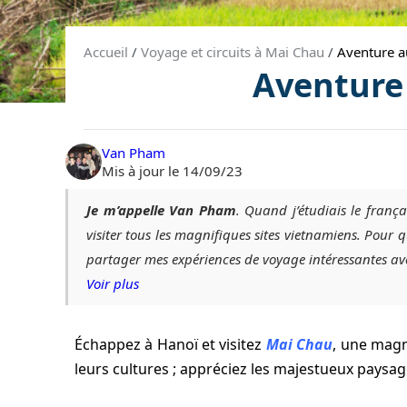
Accueil
/
Voyage et circuits à Mai Chau
/
Aventure a
Aventure 
Van Pham
Mis à jour le 14/09/23
Je m’appelle Van Pham
. Quand j’étudiais le frança
visiter tous les magnifiques sites vietnamiens. Pou
partager mes expériences de voyage intéressantes av
Voir plus
Échappez à Hanoï et visitez
Mai Chau
, une magn
leurs cultures ; appréciez les majestueux pays