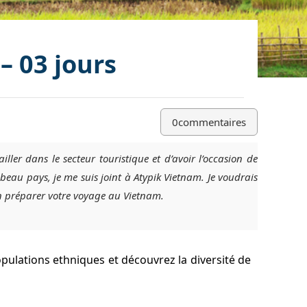
– 03 jours
0
commentaires
iller dans le secteur touristique et d’avoir l’occasion de
au pays, je me suis joint à Atypik Vietnam. Je voudrais
n préparer votre voyage au Vietnam.
ulations ethniques et découvrez la diversité de