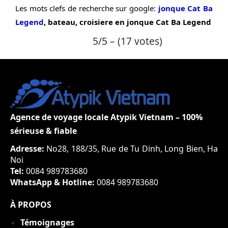
Les mots clefs de recherche sur google:
jonque Cat Ba
Legend
, bateau, croisiere en jonque Cat Ba Legend
5/5 – (17 votes)
Agence de voyage locale Atypik Vietnam – 100%
sérieuse & fiable
Adresse:
No28, 188/35, Rue de Tu Dinh, Long Bien, Ha
Noi
Tel:
0084 989783680
WhatsApp & Hotline:
0084 989783680
À PROPOS
Témoignages