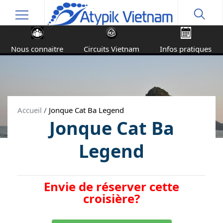
Nous connaitre
Circuits Vietnam
Infos pratiques
Accueil
/
Jonque Cat Ba Legend
Jonque Cat Ba
Legend
Envie de réserver cette
croisière?