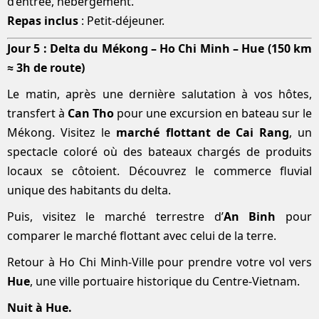
d’entrée, hébergement.
Repas inclus
: Petit-déjeuner.
Jour 5 : Delta du Mékong – Ho Chi Minh – Hue (150 km
≈ 3h de route)
Le matin, après une dernière salutation à vos hôtes,
transfert à
Can Tho
pour une excursion en bateau sur le
Mékong. Visitez le
marché flottant de Cai Rang
, un
spectacle coloré où des bateaux chargés de produits
locaux se côtoient. Découvrez le commerce fluvial
unique des habitants du delta.
Puis, visitez le marché terrestre d’
An Binh
pour
comparer le marché flottant avec celui de la terre.
Retour à Ho Chi Minh-Ville pour prendre votre vol vers
Hue
, une ville portuaire historique du Centre-Vietnam.
Nuit à Hue.