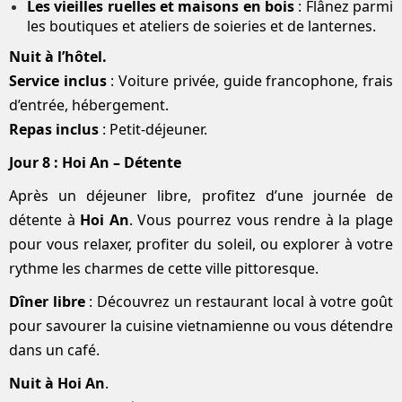
Les vieilles ruelles et maisons en bois
: Flânez parmi
les boutiques et ateliers de soieries et de lanternes.
Nuit à l’hôtel.
Service inclus
: Voiture privée, guide francophone, frais
d’entrée, hébergement.
Repas inclus
: Petit-déjeuner.
Jour 8 : Hoi An – Détente
Après un déjeuner libre, profitez d’une journée de
détente à
Hoi An
. Vous pourrez vous rendre à la plage
pour vous relaxer, profiter du soleil, ou explorer à votre
rythme les charmes de cette ville pittoresque.
Dîner libre
: Découvrez un restaurant local à votre goût
pour savourer la cuisine vietnamienne ou vous détendre
dans un café.
Nuit à Hoi An
.