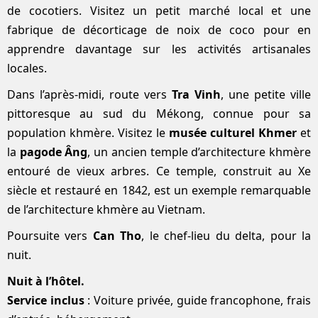
de cocotiers. Visitez un petit marché local et une
fabrique de décorticage de noix de coco pour en
apprendre davantage sur les activités artisanales
locales.
Dans l’après-midi, route vers
Tra Vinh
, une petite ville
pittoresque au sud du Mékong, connue pour sa
population khmère. Visitez le
musée culturel Khmer
et
la
pagode Âng
, un ancien temple d’architecture khmère
entouré de vieux arbres. Ce temple, construit au Xe
siècle et restauré en 1842, est un exemple remarquable
de l’architecture khmère au Vietnam.
Poursuite vers
Can Tho
, le chef-lieu du delta, pour la
nuit.
Nuit à l’hôtel.
Service inclus
: Voiture privée, guide francophone, frais