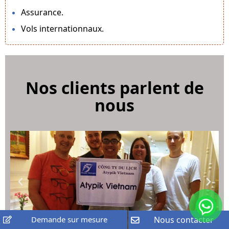
Assurance.
Vols internationnaux.
Nos clients parlent de
nous
Demande sur mesure
Nous contacter