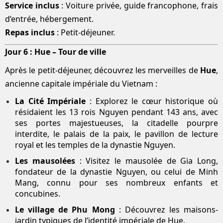
Service inclus
: Voiture privée, guide francophone, frais
d’entrée, hébergement.
Repas inclus
: Petit-déjeuner.
Jour 6 : Hue – Tour de ville
Après le petit-déjeuner, découvrez les merveilles de
Hue
,
ancienne capitale impériale du Vietnam :
La Cité Impériale
: Explorez le cœur historique où
résidaient les 13 rois Nguyen pendant 143 ans, avec
ses portes majestueuses, la citadelle pourpre
interdite, le palais de la paix, le pavillon de lecture
royal et les temples de la dynastie Nguyen.
Les mausolées
: Visitez le mausolée de Gia Long,
fondateur de la dynastie Nguyen, ou celui de Minh
Mang, connu pour ses nombreux enfants et
concubines.
Le village de Phu Mong
: Découvrez les maisons-
jardin typiques de l’identité impériale de Hue.