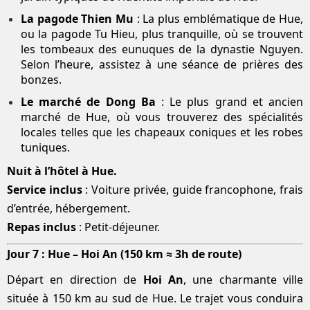
La pagode Thien Mu
: La plus emblématique de Hue,
ou la pagode Tu Hieu, plus tranquille, où se trouvent
les tombeaux des eunuques de la dynastie Nguyen.
Selon l’heure, assistez à une séance de prières des
bonzes.
Le marché de Dong Ba
: Le plus grand et ancien
marché de Hue, où vous trouverez des spécialités
locales telles que les chapeaux coniques et les robes
tuniques.
Nuit à l’hôtel à Hue.
Service inclus
: Voiture privée, guide francophone, frais
d’entrée, hébergement.
Repas inclus
: Petit-déjeuner.
Jour 7 : Hue – Hoi An (150 km ≈ 3h de route)
Départ en direction de
Hoi An
, une charmante ville
située à 150 km au sud de Hue. Le trajet vous conduira