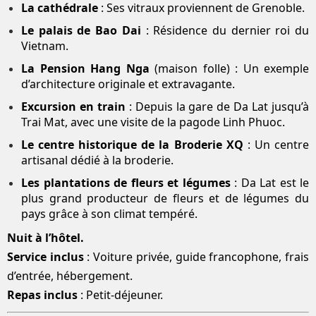
La cathédrale
: Ses vitraux proviennent de Grenoble.
Le palais de Bao Dai
: Résidence du dernier roi du
Vietnam.
La Pension Hang Nga
(maison folle) : Un exemple
d’architecture originale et extravagante.
Excursion en train
: Depuis la gare de Da Lat jusqu’à
Trai Mat, avec une visite de la pagode Linh Phuoc.
Le centre historique de la Broderie XQ
: Un centre
artisanal dédié à la broderie.
Les plantations de fleurs et légumes
: Da Lat est le
plus grand producteur de fleurs et de légumes du
pays grâce à son climat tempéré.
Nuit à l’hôtel.
Service inclus
: Voiture privée, guide francophone, frais
d’entrée, hébergement.
Repas inclus
: Petit-déjeuner.