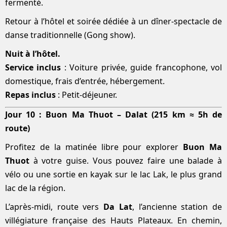
fermenté.
Retour à l’hôtel et soirée dédiée à un dîner-spectacle de
danse traditionnelle (Gong show).
Nuit à l’hôtel.
Service inclus
: Voiture privée, guide francophone, vol
domestique, frais d’entrée, hébergement.
Repas inclus
: Petit-déjeuner.
Jour 10 : Buon Ma Thuot – Dalat (215 km ≈ 5h de
route)
Profitez de la matinée libre pour explorer
Buon Ma
Thuot
à votre guise. Vous pouvez faire une balade à
vélo ou une sortie en kayak sur le lac Lak, le plus grand
lac de la région.
L’après-midi, route vers
Da Lat
, l’ancienne station de
villégiature française des Hauts Plateaux. En chemin,