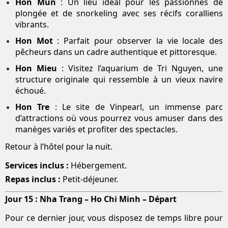
Hon Mun
: Un lieu idéal pour les passionnés de
plongée et de snorkeling avec ses récifs coralliens
vibrants.
Hon Mot
: Parfait pour observer la vie locale des
pêcheurs dans un cadre authentique et pittoresque.
Hon Mieu
: Visitez l’aquarium de Tri Nguyen, une
structure originale qui ressemble à un vieux navire
échoué.
Hon Tre
: Le site de Vinpearl, un immense parc
d’attractions où vous pourrez vous amuser dans des
manèges variés et profiter des spectacles.
Retour à l’hôtel pour la nuit.
Services inclus :
Hébergement.
Repas inclus :
Petit-déjeuner.
Jour 15 : Nha Trang – Ho Chi Minh – Départ
Pour ce dernier jour, vous disposez de temps libre pour