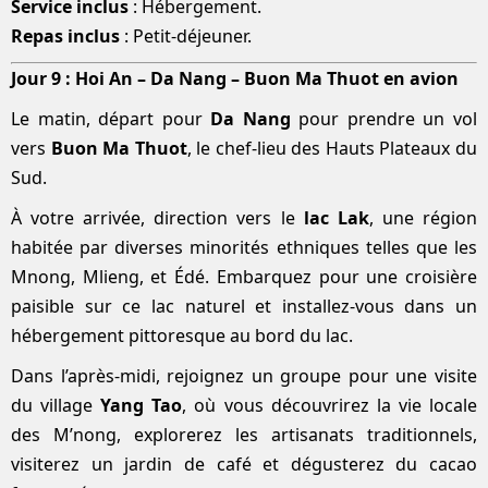
Service inclus
: Hébergement.
Repas inclus
: Petit-déjeuner.
Jour 9 : Hoi An – Da Nang – Buon Ma Thuot en avion
Le matin, départ pour
Da Nang
pour prendre un vol
vers
Buon Ma Thuot
, le chef-lieu des Hauts Plateaux du
Sud.
À votre arrivée, direction vers le
lac Lak
, une région
habitée par diverses minorités ethniques telles que les
Mnong, Mlieng, et Édé. Embarquez pour une croisière
paisible sur ce lac naturel et installez-vous dans un
hébergement pittoresque au bord du lac.
Dans l’après-midi, rejoignez un groupe pour une visite
du village
Yang Tao
, où vous découvrirez la vie locale
des M’nong, explorerez les artisanats traditionnels,
visiterez un jardin de café et dégusterez du cacao