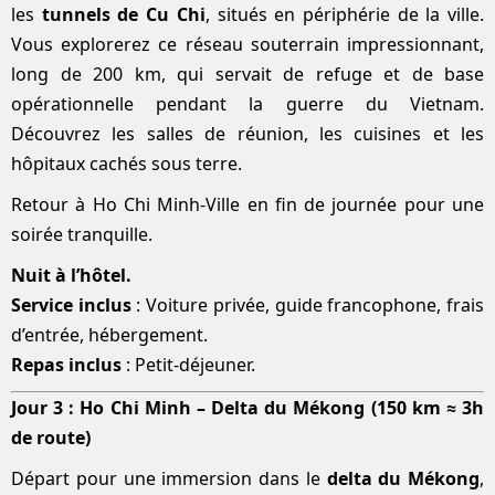
les
tunnels de Cu Chi
, situés en périphérie de la ville.
Vous explorerez ce réseau souterrain impressionnant,
long de 200 km, qui servait de refuge et de base
opérationnelle pendant la guerre du Vietnam.
Découvrez les salles de réunion, les cuisines et les
hôpitaux cachés sous terre.
Retour à Ho Chi Minh-Ville en fin de journée pour une
soirée tranquille.
Nuit à l’hôtel.
Service inclus
: Voiture privée, guide francophone, frais
d’entrée, hébergement.
Repas inclus
: Petit-déjeuner.
Jour 3 : Ho Chi Minh – Delta du Mékong (150 km ≈ 3h
de route)
Départ pour une immersion dans le
delta du Mékong
,