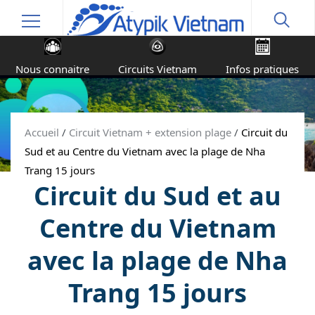
Nous connaitre
Circuits Vietnam
Infos pratiques
Accueil
/
Circuit Vietnam + extension plage
/
Circuit du
Sud et au Centre du Vietnam avec la plage de Nha
Trang 15 jours
Circuit du Sud et au
Centre du Vietnam
avec la plage de Nha
Trang 15 jours