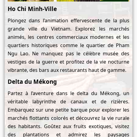
Ho Chi Minh-Ville
Plongez dans l’animation effervescente de la plus
grande ville du Vietnam. Explorez les marchés
animés, les centres commerciaux modernes et les
quartiers historiques comme le quartier de Pham
Ngu Lao. Ne manquez pas le célèbre musée des
vestiges de la guerre et profitez de la vie nocturne
vibrante, des bars aux restaurants haut de gamme.
Delta du Mékong
Partez à l’aventure dans le delta du Mékong, un
véritable labyrinthe de canaux et de rizières.
Embarquez sur une petite barque pour explorer les
marchés flottants colorés et découvrez la vie rurale
des habitants. Goûtez aux fruits exotiques, visitez
des plantations et admirez les paysages