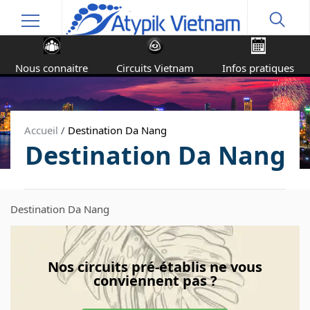
Nous connaitre
Circuits Vietnam
Infos pratiques
Accueil
/
Destination Da Nang
Destination Da Nang
Destination Da Nang
Nos circuits pré-établis ne vous
conviennent pas ?