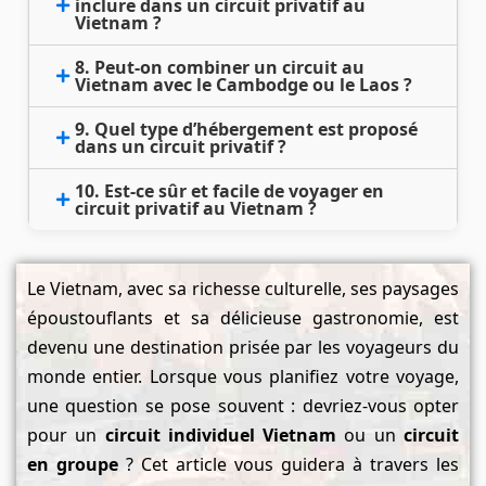
inclure dans un circuit privatif au
Vietnam ?
8. Peut-on combiner un circuit au
Vietnam avec le Cambodge ou le Laos ?
9. Quel type d’hébergement est proposé
dans un circuit privatif ?
10. Est-ce sûr et facile de voyager en
circuit privatif au Vietnam ?
Le Vietnam, avec sa richesse culturelle, ses paysages
époustouflants et sa délicieuse gastronomie, est
devenu une destination prisée par les voyageurs du
monde entier. Lorsque vous planifiez votre voyage,
une question se pose souvent : devriez-vous opter
pour un
circuit individuel Vietnam
ou un
circuit
en groupe
? Cet article vous guidera à travers les