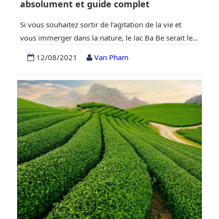
absolument et guide complet
Si vous souhaitez sortir de l’agitation de la vie et
vous immerger dans la nature, le lac Ba Be serait le
choix le plus merveilleux pour votre voyage au
12/08/2021
Van Pham
Vietnam. De nos jours, le lac Ba Be attire de plus en
plus l’attention des visiteurs nationaux et
internationaux en raison de la beauté de sa…