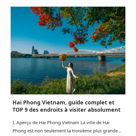
culturelles, reliques historiques et paysages
significatifs. Récemment, la province s’est
rapidement fait un nom dans le domaine de
l’écotourisme et du…
Hai Phong Vietnam, guide complet et
TOP 9 des endroits à visiter absolument
I. Aperçu de Hai Phong Vietnam La ville de Hai
Phong est non seulement la troisième plus grande