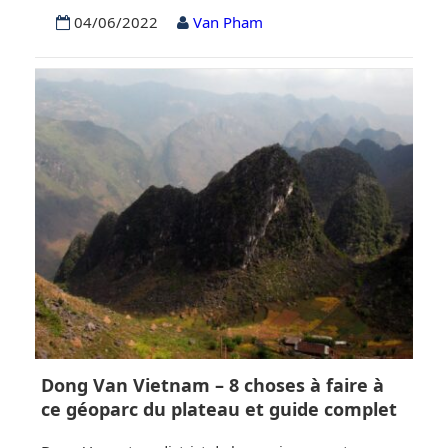
ville du Vietnam, mais aussi un important centre
04/06/2022
Van Pham
économique, social et culturel du pays. Hai Phong
attire les touristes par ses plages immaculées, ses
bâtiments anciens et l’hospitalité et la gentillesse de
ses habitants. Si vous n’avez…
Dong Van Vietnam – 8 choses à faire à
ce géoparc du plateau et guide complet