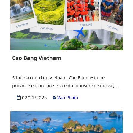
Cao Bang Vietnam
Située au nord du Vietnam, Cao Bang est une
province encore préservée du tourisme de masse,
offrant une véritable immersion dans la nature et la
02/21/2025
Van Pham
culture vietnamiennes. Région montagneuse,
verdoyante et riche d’une histoire fascinante, Cao
Bang attire aujourd’hui de plus en plus de voyageurs
en quête d’authenticité et de paysages