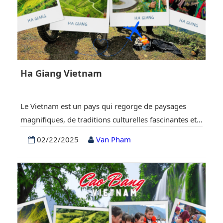
Ha Giang Vietnam
Le Vietnam est un pays qui regorge de paysages
magnifiques, de traditions culturelles fascinantes et
de villes vibrantes, mais l’une des destinations les
02/22/2025
Van Pham
plus mystérieuses et exquises reste Ha Giang. Située
dans le nord du pays, cette province est un véritable
trésor pour les voyageurs en quête d’aventure et
d’authenticité. Cet article explore pourquoi Ha…