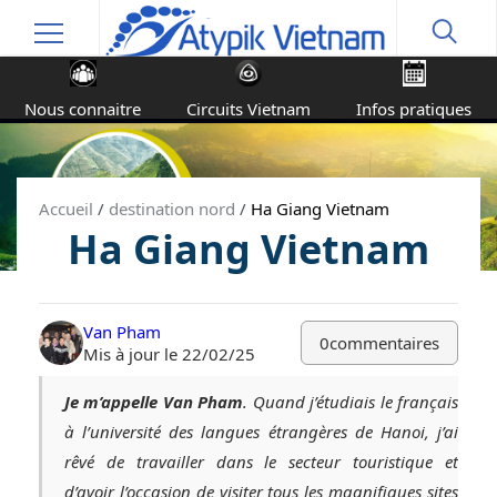
Nous connaitre
Circuits Vietnam
Infos pratiques
Accueil
/
destination nord
/
Ha Giang Vietnam
Ha Giang Vietnam
Van Pham
0
commentaires
Mis à jour le 22/02/25
Je m’appelle Van Pham
. Quand j’étudiais le français
à l’université des langues étrangères de Hanoi, j’ai
rêvé de travailler dans le secteur touristique et
d’avoir l’occasion de visiter tous les magnifiques sites