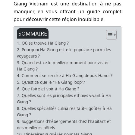
Giang Vietnam est une destination à ne pas
manquer, en vous offrant un guide complet
pour découvrir cette région inoubliable.
SOMMAIRE
1. Où se trouve Ha Giang ?
2. Pourquoi Ha Giang est-elle populaire parmi les
voyageurs ?
3. Quand est-ce le meilleur moment pour visiter
Ha Giang ?
4. Comment se rendre à Ha Giang depuis Hanoi ?
5. Qu’est ce que le “Ha Giang loop”?
6. Que faire et voir à Ha Giang ?
7. Quelles sont les principales ethnies vivant à Ha
Giang ?
8. Quelles spécialités culinaires faut-il goûter à Ha
Giang ?
9. Suggestions d'hébergements chez l'habitant et
des meilleurs hôtels
10. Itinéraires suggérés pour Ha Giang