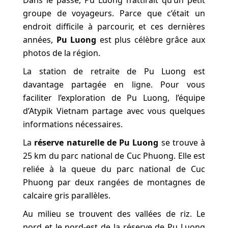
Dans le passé, Pu Luong n’attirait qu’un petit
groupe de voyageurs. Parce que c’était un
endroit difficile à parcourir, et ces dernières
années,
Pu Luong
est plus célèbre grâce aux
photos de la région.
La station de retraite de Pu Luong est
davantage partagée en ligne. Pour vous
faciliter l’exploration de Pu Luong, l’équipe
d’Atypik Vietnam partage avec vous quelques
informations nécessaires.
La
réserve naturelle de Pu Luong
se trouve à
25 km du parc national de Cuc Phuong. Elle est
reliée à la queue du parc national de Cuc
Phuong par deux rangées de montagnes de
calcaire gris parallèles.
Au milieu se trouvent des vallées de riz. Le
nord et le nord-est de la réserve de Pu Luong