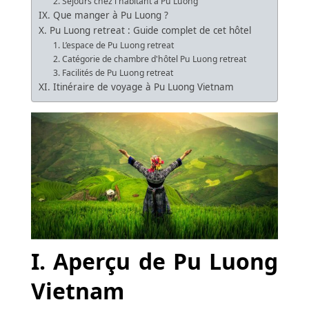
2. Séjours chez l'habitant à Pu Luong
IX. Que manger à Pu Luong ?
X. Pu Luong retreat : Guide complet de cet hôtel
1. L’espace de Pu Luong retreat
2. Catégorie de chambre d'hôtel Pu Luong retreat
3. Facilités de Pu Luong retreat
XI. Itinéraire de voyage à Pu Luong Vietnam
I. Aperçu de Pu Luong
Vietnam