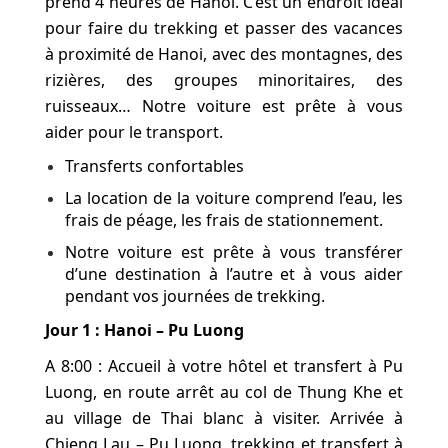
prend 4 heures de Hanoi. C’est un endroit idéal
pour faire du trekking et passer des vacances
à proximité de Hanoi, avec des montagnes, des
rizières, des groupes minoritaires, des
ruisseaux… Notre voiture est prête à vous
aider pour le transport.
Transferts confortables
La location de la voiture comprend l’eau, les
frais de péage, les frais de stationnement.
Notre voiture est prête à vous transférer
d’une destination à l’autre et à vous aider
pendant vos journées de trekking.
Jour 1 : Hanoi – Pu Luong
A 8:00 : Accueil à votre hôtel et transfert à Pu
Luong, en route arrêt au col de Thung Khe et
au village de Thai blanc à visiter. Arrivée à
Chieng Lau – Pu Luong, trekking et transfert à