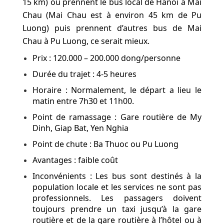
15 km) ou prennent le bus local de Hanoi à Mai
Chau (Mai Chau est à environ 45 km de Pu
Luong) puis prennent d’autres bus de Mai
Chau à Pu Luong, ce serait mieux.
Prix : 120.000 – 200.000 dong/personne
Durée du trajet : 4-5 heures
Horaire : Normalement, le départ a lieu le
matin entre 7h30 et 11h00.
Point de ramassage : Gare routière de My
Dinh, Giap Bat, Yen Nghia
Point de chute : Ba Thuoc ou Pu Luong
Avantages : faible coût
Inconvénients : Les bus sont destinés à la
population locale et les services ne sont pas
professionnels. Les passagers doivent
toujours prendre un taxi jusqu’à la gare
routière et de la gare routière à l’hôtel ou à