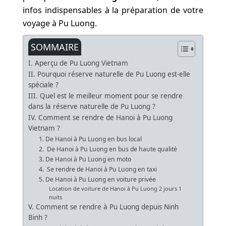
infos indispensables à la préparation de votre
voyage à Pu Luong.
SOMMAIRE
I. Aperçu de Pu Luong Vietnam
II. Pourquoi réserve naturelle de Pu Luong est-elle
spéciale ?
III. Quel est le meilleur moment pour se rendre
dans la réserve naturelle de Pu Luong ?
IV. Comment se rendre de Hanoi à Pu Luong
Vietnam ?
1. De Hanoi à Pu Luong en bus local
2. De Hanoi à Pu Luong en bus de haute qualité
3. De Hanoi à Pu Luong en moto
4. Se rendre de Hanoi à Pu Luong en taxi
5. De Hanoi à Pu Luong en voiture privée
Location de voiture de Hanoi à Pu Luong 2 jours 1
nuits
V. Comment se rendre à Pu Luong depuis Ninh
Binh ?