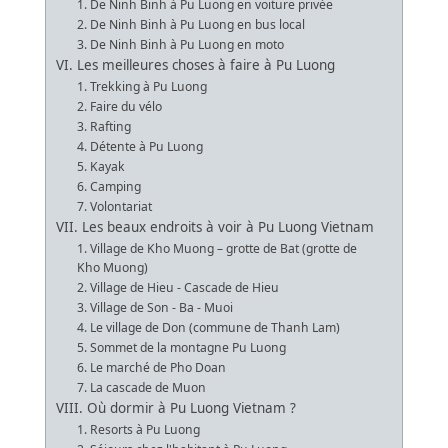
1. De Ninh Binh à Pu Luong en voiture privée
2. De Ninh Binh à Pu Luong en bus local
3. De Ninh Binh à Pu Luong en moto
VI. Les meilleures choses à faire à Pu Luong
1. Trekking à Pu Luong
2. Faire du vélo
3. Rafting
4. Détente à Pu Luong
5. Kayak
6. Camping
7. Volontariat
VII. Les beaux endroits à voir à Pu Luong Vietnam
1. Village de Kho Muong – grotte de Bat (grotte de
Kho Muong)
2. Village de Hieu - Cascade de Hieu
3. Village de Son - Ba - Muoi
4. Le village de Don (commune de Thanh Lam)
5. Sommet de la montagne Pu Luong
6. Le marché de Pho Doan
7. La cascade de Muon
VIII. Où dormir à Pu Luong Vietnam ?
1. Resorts à Pu Luong