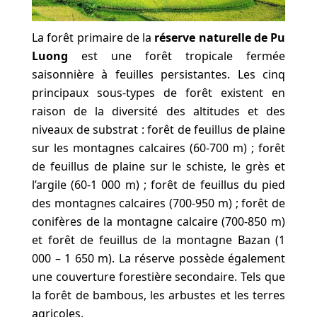
La forêt primaire de la
réserve naturelle de Pu
Luong
est une forêt tropicale fermée
saisonnière à feuilles persistantes. Les cinq
principaux sous-types de forêt existent en
raison de la diversité des altitudes et des
niveaux de substrat : forêt de feuillus de plaine
sur les montagnes calcaires (60-700 m) ; forêt
de feuillus de plaine sur le schiste, le grès et
l’argile (60-1 000 m) ; forêt de feuillus du pied
des montagnes calcaires (700-950 m) ; forêt de
conifères de la montagne calcaire (700-850 m)
et forêt de feuillus de la montagne Bazan (1
000 – 1 650 m). La réserve possède également
une couverture forestière secondaire. Tels que
la forêt de bambous, les arbustes et les terres
agricoles.