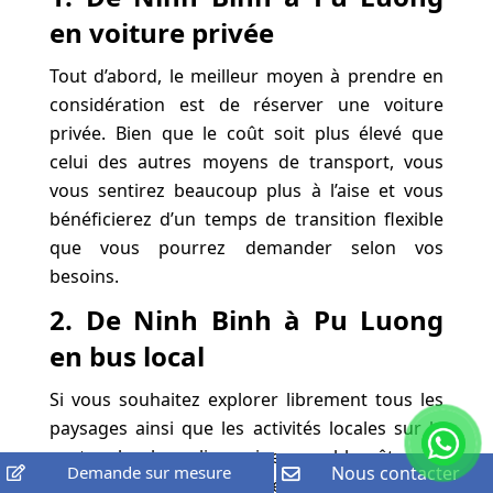
en voiture privée
Tout d’abord, le meilleur moyen à prendre en
considération est de réserver une voiture
privée. Bien que le coût soit plus élevé que
celui des autres moyens de transport, vous
vous sentirez beaucoup plus à l’aise et vous
bénéficierez d’un temps de transition flexible
que vous pourrez demander selon vos
besoins.
2. De Ninh Binh à Pu Luong
en bus local
Si vous souhaitez explorer librement tous les
paysages ainsi que les activités locales sur la
route, le bus limousine semble être la
Demande sur mesure
Nous contacter
deuxième option appropriée. Plusieurs bus de