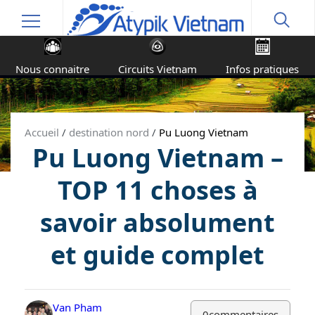
Nous connaitre
Circuits Vietnam
Infos pratiques
Accueil
/
destination nord
/
Pu Luong Vietnam
Pu Luong Vietnam –
TOP 11 choses à
savoir absolument
et guide complet
Van Pham
0
commentaires