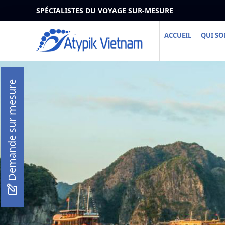
SPÉCIALISTES DU VOYAGE SUR-MESURE
ACCUEIL
QUI S
Demande sur mesure