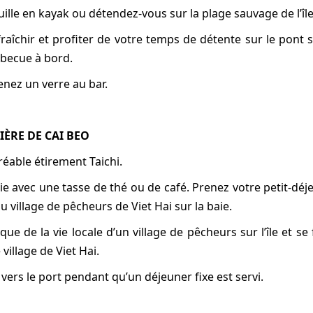
uille en kayak ou détendez-vous sur la plage sauvage de l’île
raîchir et profiter de votre temps de détente sur le pont 
rbecue à bord.
enez un verre au bar.
SIÈRE DE CAI BEO
réable étirement Taichi.
ie avec une tasse de thé ou de café. Prenez votre petit-dé
village de pêcheurs de Viet Hai sur la baie.
ique de la vie locale d’un village de pêcheurs sur l’île et se
 village de Viet Hai.
 vers le port pendant qu’un déjeuner fixe est servi.