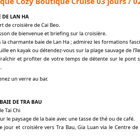
onque Cozy Boutique Cruise 03 jours / 0
E DE LAN HA
rt de croisière de Cai Beo.
sson de bienvenue et briefing sur la croisière.
rs la charmante baie de Lan Ha ; admirez les formations fas
uille en kayak ou détendez-vous sur la plage sauvage de l’île
raîchir et profiter de votre temps de détente sur le pont 
.
enez un verre au bar.
 BAIE DE TRA BAU
e Tai Chi
sur le paysage de la baie avec une tasse de thé ou de café.
jour et croisière vers Tra Bau, Gia Luan via le Centre de