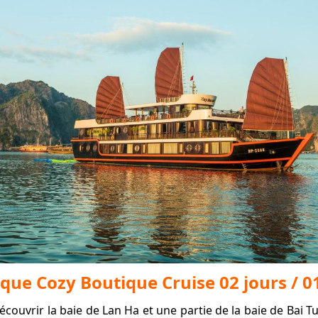
onque Cozy Boutique Cruise 02 jours / 0
écouvrir la baie de Lan Ha et une partie de la baie de Bai