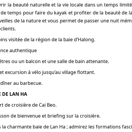
vrir la beauté naturelle et la vie locale dans un temps limit
 de temps pour faire du kayak et profiter de la beauté de la
lles de la nature et vous permet de passer une nuit mémo
lients.
oins visitée de la région de la baie d’Halong.
ience authentique
tres ou un balcon et une salle de bain attenante.
t excursion à vélo jusqu’au village flottant.
 dîner au barbecue.
E DE LAN HA
rt de croisière de Cai Beo.
sson de bienvenue et briefing sur la croisière.
rs la charmante baie de Lan Ha ; admirez les formations fas