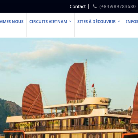
Contact
(+84)989783680
OMMES NOUS
CIRCUITS VIETNAM
SITES À DÉCOUVRIR
INFOS