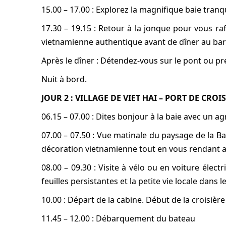
15.00 – 17.00 : Explorez la magnifique baie tranq
17.30 – 19.15 : Retour à la jonque pour vous raf
vietnamienne authentique avant de dîner au ba
Après le dîner : Détendez-vous sur le pont ou pr
Nuit à bord.
JOUR 2 : VILLAGE DE VIET HAI – PORT DE CROI
06.15 – 07.00 : Dites bonjour à la baie avec un ag
07.00 – 07.50 : Vue matinale du paysage de la Ba
décoration vietnamienne tout en vous rendant au 
08.00 – 09.30 : Visite à vélo ou en voiture électr
feuilles persistantes et la petite vie locale dans le
10.00 : Départ de la cabine. Début de la croisière
11.45 – 12.00 : Débarquement du bateau