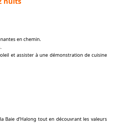
2 nuits
cinantes en chemin.
.
soleil et assister à une démonstration de cuisine
 la Baie d’Halong tout en découvrant les valeurs