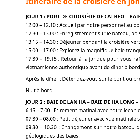
Itinéraire de la croisière en j
JOUR 1 : PORT DE CROISIÈRE DE CAI BEO – BAI
12.00 – 12.10 : Accueil par notre personnel au po
12.30 – 13.00 : Enregistrement sur le bateau, boi
13.15 – 14.30 : Déjeuner pendant la croisière ve
15.00 – 17.00 : Explorez la magnifique baie tranq
17.30 – 19.15 : Retour à la jonque pour vous raf
vietnamienne authentique avant de dîner à bord
Après le dîner : Détendez-vous sur le pont ou pr
Nuit à bord.
JOUR 2 : BAIE DE LAN HA – BAIE DE HA LONG –
6.15 – 7.00 : Etirement matinal avec notre leçon d
07.30 – 08.00 : Petit déjeuner avec vue matinale 
08.30 – 10.30 : Changement sur notre bateau de 
géologiques des baies.