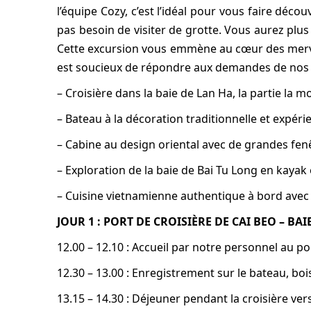
l’équipe Cozy, c’est l’idéal pour vous faire décou
pas besoin de visiter de grotte. Vous aurez plus
Cette excursion vous emmène au cœur des mervei
est soucieux de répondre aux demandes de nos c
– Croisière dans la baie de Lan Ha, la partie la m
– Bateau à la décoration traditionnelle et expér
– Cabine au design oriental avec de grandes fenê
– Exploration de la baie de Bai Tu Long en kayak e
– Cuisine vietnamienne authentique à bord avec
JOUR 1 : PORT DE CROISIÈRE DE CAI BEO – BAI
12.00 – 12.10 : Accueil par notre personnel au po
12.30 – 13.00 : Enregistrement sur le bateau, boi
13.15 – 14.30 : Déjeuner pendant la croisière ve