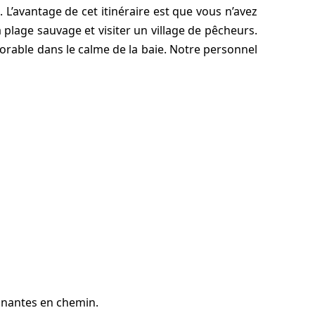
é. L’avantage de cet itinéraire est que vous n’avez
 plage sauvage et visiter un village de pêcheurs.
rable dans le calme de la baie. Notre personnel
cinantes en chemin.