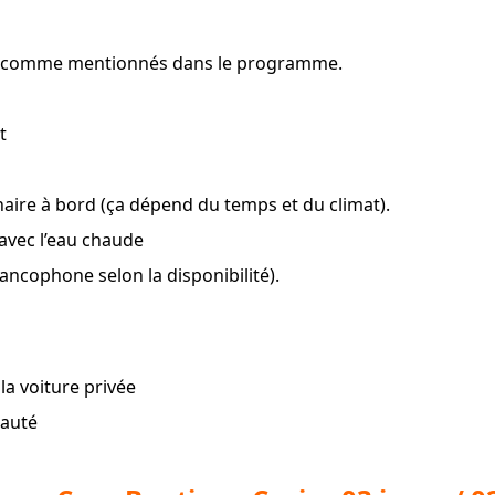
nés comme mentionnés dans le programme.
t
naire à bord (ça dépend du temps et du climat).
avec l’eau chaude
ncophone selon la disponibilité).
la voiture privée
eauté