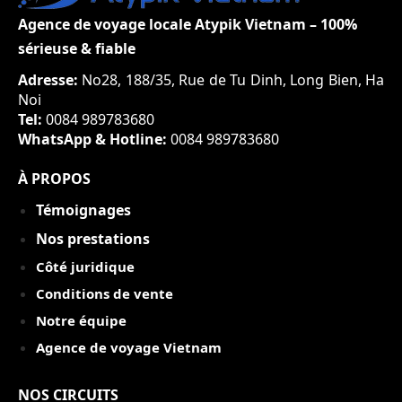
Agence de voyage locale Atypik Vietnam – 100%
sérieuse & fiable
Adresse:
No28, 188/35, Rue de Tu Dinh, Long Bien, Ha
Noi
Tel:
0084 989783680
WhatsApp & Hotline:
0084 989783680
À PROPOS
Témoignages
Nos prestations
Côté juridique
Conditions de vente
Notre équipe
Agence de voyage Vietnam
NOS CIRCUITS