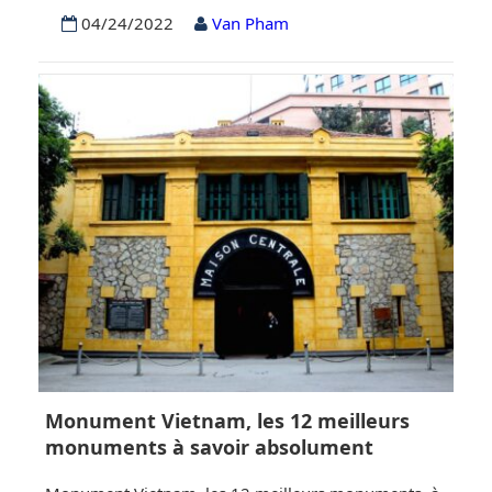
Vietnam. Pour l’instant, la route est relativement peu
04/24/2022
Van Pham
connue et peu peuplée, ce qui permet aux motards
de ressentir cette sensation de vent dans les
cheveux, d’air frais et d’exploration du monde. C’est
le genre de…
Monument Vietnam, les 12 meilleurs
monuments à savoir absolument