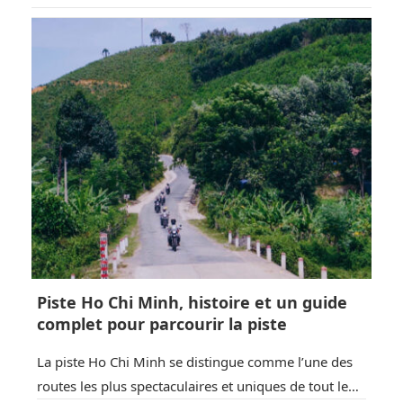
ont changé, le pourboire est progressivement
devenu une partie de la culture de cette région et le
Vietnam ne…
Piste Ho Chi Minh, histoire et un guide
complet pour parcourir la piste
La piste Ho Chi Minh se distingue comme l’une des
routes les plus spectaculaires et uniques de tout le