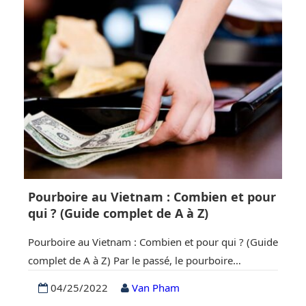
grâce aux 5 grands transports publics….
Pourboire au Vietnam : Combien et pour
qui ? (Guide complet de A à Z)
Pourboire au Vietnam : Combien et pour qui ? (Guide
complet de A à Z) Par le passé, le pourboire
n’appartenait pas à la conception de l’Asie du Sud-
04/25/2022
Van Pham
Est. Cependant, avec le temps, beaucoup de choses