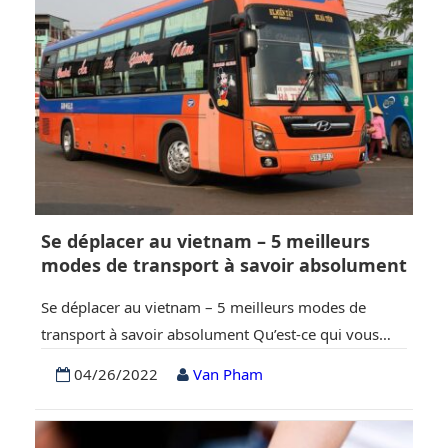
Se déplacer au vietnam – 5 meilleurs
modes de transport à savoir absolument
Se déplacer au vietnam – 5 meilleurs modes de
transport à savoir absolument Qu’est-ce qui vous
attire pour visiter le Vietnam ? Sa beauté, ses
04/26/2022
Van Pham
habitants ou sa nourriture ? Si vous allez ou
prévoyez de nous rendre visite, laissez-moi vous
guider pour voyager et vous déplacer au Vietnam