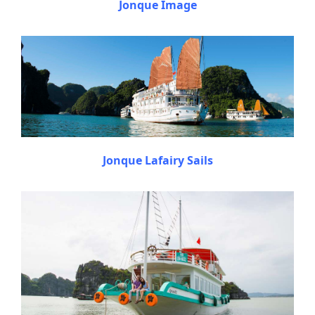
Jonque Image
Jonque Lafairy Sails