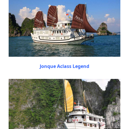
Jonque Aclass Legend