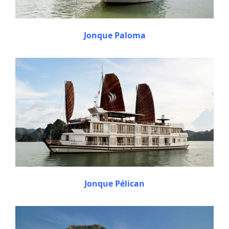
Jonque Paloma
Jonque Pélican