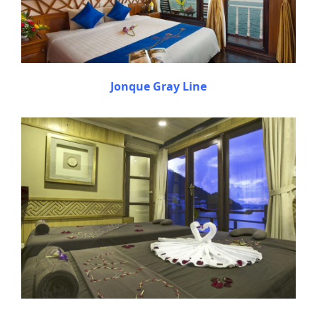
Jonque Gray Line