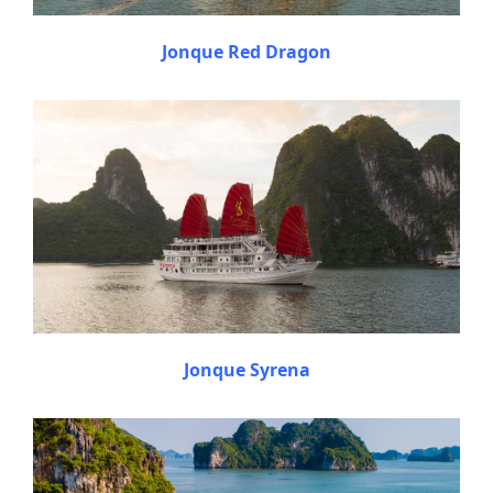
Jonque Red Dragon
Jonque Syrena