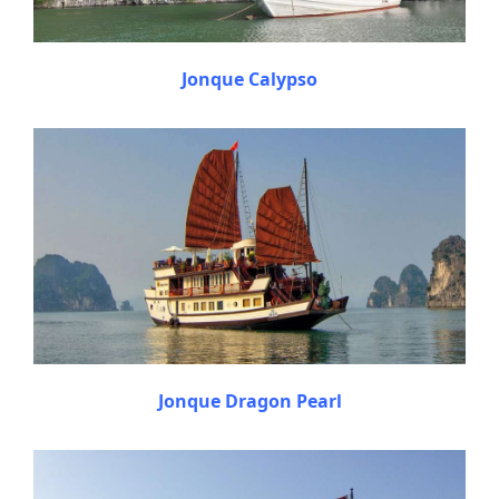
Jonque Calypso
Jonque Dragon Pearl