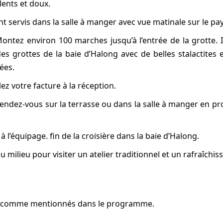
ents et doux.
ont servis dans la salle à manger avec vue matinale sur le pa
Montez environ 100 marches jusqu’à l’entrée de la grotte. I
des grottes de la baie d’Halong avec de belles stalactites
ées.
ez votre facture à la réception.
ndez-vous sur la terrasse ou dans la salle à manger en pr
l’équipage. fin de la croisière dans la
baie d’Halong
.
au milieu pour visiter un atelier traditionnel et un rafraîchi
nés comme mentionnés dans le programme.