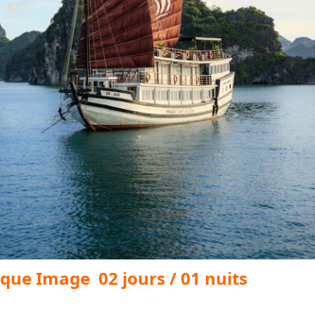
onque Image 02 jours / 01 nuits