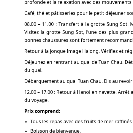
profonde et la relaxation avec des mouvements l
Café, thé et pâtisseries pour le petit déjeuner s
08.00 – 11.00 : Transfert à la grotte Sung Sot. 
Visitez la grotte Sung Sot, l’une des plus gran
bonnes chaussures sont fortement recommand
Retour à la jonque Image Halong. Vérifiez et régl
Déjeunez en rentrant au quai de Tuan Chau. Déte
du quai.
Débarquement au quai Tuan Chau. Dis au revoir à 
12.00 – 17.00 : Retour à Hanoi en navette. Arrêt 
du voyage.
Prix comprend:
Tous les repas avec des fruits de mer raffi
Boisson de bienvenue.