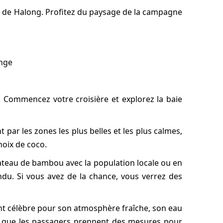
lle de Halong. Profitez du paysage de la campagne
unge
t. Commencez votre croisière et explorez la baie
 par les zones les plus belles et les plus calmes,
 noix de coco.
bateau de bambou avec la population locale ou en
endu. Si vous avez de la chance, vous verrez des
ement célèbre pour son atmosphère fraîche, son eau
ou que les passagers prennent des mesures pour