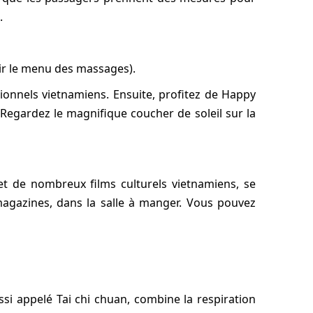
.
oir le menu des massages).
ionnels vietnamiens. Ensuite, profitez de Happy
Regardez le magnifique coucher de soleil sur la
et de nombreux films culturels vietnamiens, se
magazines, dans la salle à manger. Vous pouvez
ssi appelé Tai chi chuan, combine la respiration