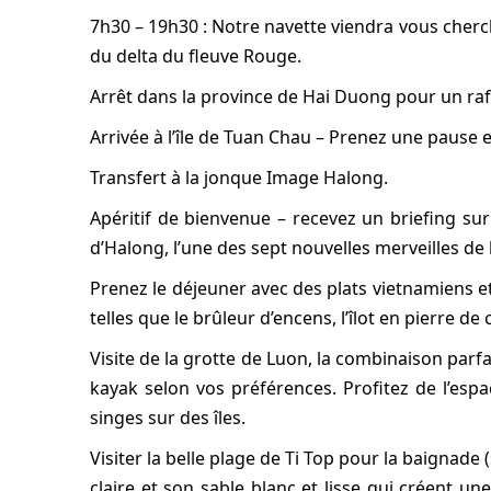
7h30 – 19h30 : Notre navette viendra vous cherch
du delta du fleuve Rouge.
Arrêt dans la province de Hai Duong pour un ra
Arrivée à l’île de Tuan Chau – Prenez une pause
Transfert à la jonque Image Halong.
Apéritif de bienvenue – recevez un briefing sur
d’Halong, l’une des sept nouvelles merveilles de 
Prenez le déjeuner avec des plats vietnamiens et 
telles que le brûleur d’encens, l’îlot en pierre de c
Visite de la grotte de Luon, la combinaison par
kayak selon vos préférences. Profitez de l’espa
singes sur des îles.
Visiter la belle plage de Ti Top pour la baignade
claire et son sable blanc et lisse qui créent