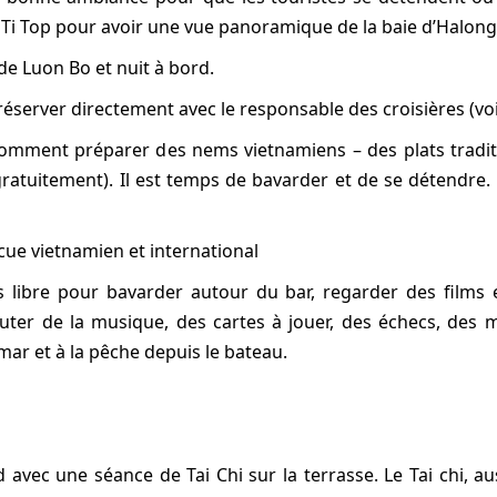
de Ti Top pour avoir une vue panoramique de la baie d’Halong
de Luon Bo et nuit à bord.
 réserver directement avec le responsable des croisières (v
 Comment préparer des nems vietnamiens – des plats tradit
atuitement). Il est temps de bavarder et de se détendre. 
ue vietnamien et international
 libre pour bavarder autour du bar, regarder des films 
ter de la musique, des cartes à jouer, des échecs, des 
ar et à la pêche depuis le bateau.
avec une séance de Tai Chi sur la terrasse. Le Tai chi, au