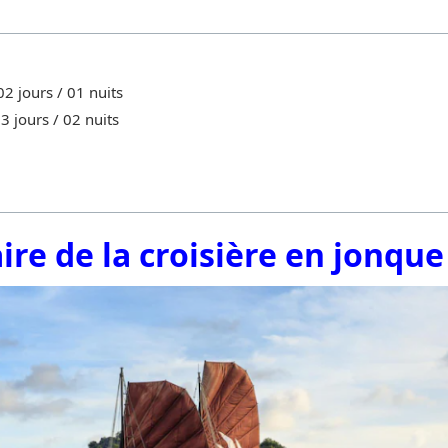
02 jours / 01 nuits
3 jours / 02 nuits
aire de la croisière en jonqu