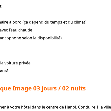
t
naire à bord (ça dépend du temps et du climat).
avec l’eau chaude
ncophone selon la disponibilité).
la voiture privée
eauté
onque Image 03 jours / 02 nuits
er à votre hôtel dans le centre de Hanoi. Conduire à la vi