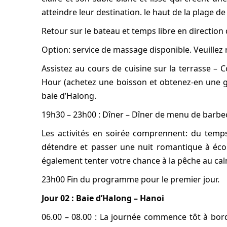
atteindre leur destination. le haut de la plage 
Retour sur le bateau et temps libre en direction 
Option: service de massage disponible. Veuillez
Assistez au cours de cuisine sur la terrasse –
Hour (achetez une boisson et obtenez-en une gr
baie d’Halong.
19h30 – 23h00 : Dîner – Dîner de menu de barbec
Les activités en soirée comprennent: du temps
détendre et passer une nuit romantique à écou
également tenter votre chance à la pêche au calm
23h00 Fin du programme pour le premier jour.
Jour 02 : Baie d’Halong – Hanoi
06.00 – 08.00 : La journée commence tôt à bord 