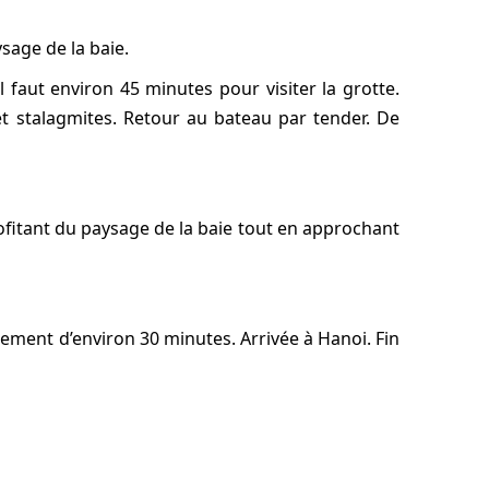
ysage de la baie.
l faut environ 45 minutes pour visiter la grotte.
 et stalagmites. Retour au bateau par tender. De
ofitant du paysage de la baie tout en approchant
ssement d’environ 30 minutes. Arrivée à Hanoi. Fin