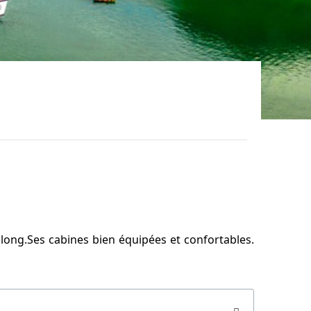
along.Ses cabines bien équipées et confortables.