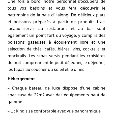
Une fois à bord, notre personnel s’occupera de
tous vos besoins et vous fera découvrir le
patrimoine de la baie d’Halong. De délicieux plats
et boissons préparés à partir de produits frais
locaux servis au restaurant et au bar sont
également un point fort du voyage, y compris des
boissons gazeuses à écoulement libre et une
sélection de thés, cafés, bières, vins, cocktails et
mocktails. Les repas servis pendant les croisières
de nuit comprennent le petit déjeuner, le déjeuner,
les tapas au coucher du soleil et le dîner.
Hébergement
– Chaque bateau de luxe dispose d’une cabine
spacieuse de 22m2 avec des équipements haut de
gamme.
– Lit king size confortable avec vue panoramique