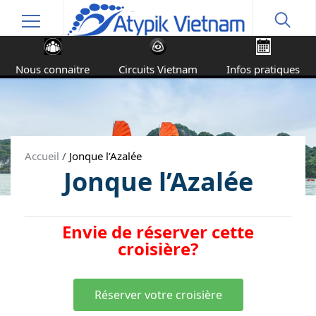
Nous connaitre
Circuits Vietnam
Infos pratiques
Accueil
/
Jonque l’Azalée
Jonque l’Azalée
Envie de réserver cette
croisière?
Réserver votre croisière