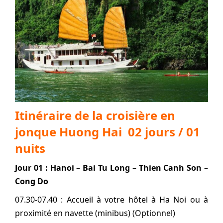
Itinéraire de la croisière en
jonque Huong Hai 02 jours / 01
nuits
Jour 01 :
Hanoi –
Bai Tu Long – Thien Canh Son –
Cong Do
07.30-07.40 : Accueil à votre hôtel à Ha Noi ou à
proximité en navette (minibus) (Optionnel)