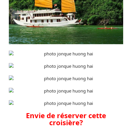
Envie de réserver cette
croisière?