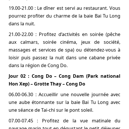
19.00-21.00 : Le dîner est servi au restaurant. Vous
pourrez profiter du charme de la baie Bai Tu Long
dans la nuit.
21.00-22.00 : Profitez d’activités en soirée (pêche
aux calmars, soirée cinéma, jeux de société,
massages et services de spa) ou détendez-vous à
loisir puis passez la nuit dans une cabane privée
dans la région de Cong Do.
Jour 02 : Cong Do – Cong Dam (Park national
Hon Xep) – Grotte Thay – Cong Do
06.00-06.30 : Accueillir une nouvelle journée avec
une aube étonnante sur la baie Bai Tu Long avec
une séance de Tai-chi sur le pont soleil.
07.00-07.45 : Profitez de la vue matinale du
paysage marin tout en dégustant le petit déjeuner