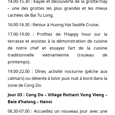
14.00-15.30 : Kayak et découverte de la grotteThay
– une des grottes les plus grandes et les mieux
cachées de Bai Tu Long.
16.00-16.30 : Retour à Huong Hai Sealife Cruise.
17.00-19.00 : Profitez de l’Happy hour sur la
terrasse et assistez à la démonstration de cuisine
de notre chef et essayez l’art de la cuisine
traditionnelle vietnamienne (rouleau de
printemps).
19.00-22.00 : Dîner, activité nocturne (pêche aux
calmars) ou détente à loisir puis nuit à bord dans la
zone de Cong Do.
Jour 03 : Cong Do –
Village flottant Vung Vieng –
Baie d’halong – Hanoi
06.30-07.00 : Accueillez un nouveau jour avec une