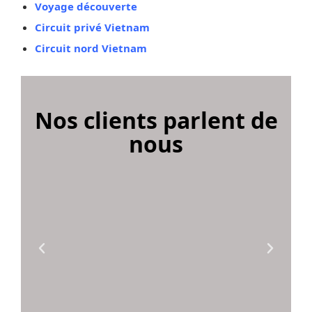
Voyage découverte
Circuit privé Vietnam
Circuit nord Vietnam
Nos clients parlent de
nous