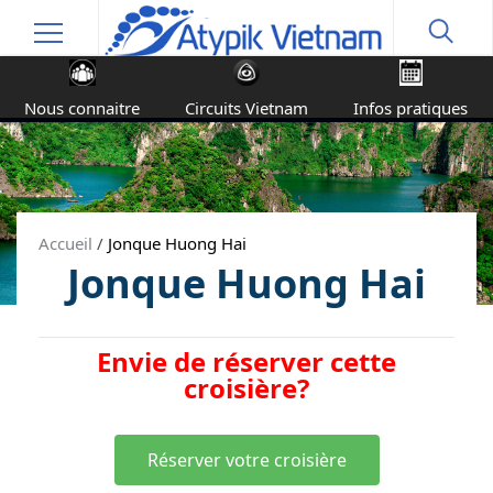
Nous connaitre
Circuits Vietnam
Infos pratiques
Accueil
/
Jonque Huong Hai
Jonque Huong Hai
Envie de réserver cette
croisière?
Réserver votre croisière