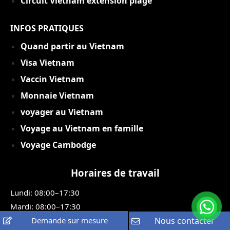
Circuit Vietnam extension plage
INFOS PRATIQUES
Quand partir au Vietnam
Visa Vietnam
Vaccin Vietnam
Monnaie Vietnam
voyager au Vietnam
Voyage au Vietnam en famille
Voyage Cambodge
Horaires de travail
Lundi: 08:00–17:30
Mardi: 08:00–17:30
Mercredi: 08:00–17:30
Demande sur mesure
Nous contacter