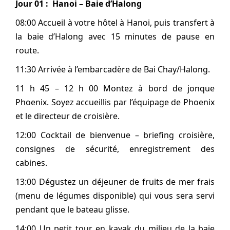
Jour 01 : Hanoi – Baie d’Halong
08:00 Accueil à votre hôtel à Hanoi, puis transfert à
la baie d’Halong avec 15 minutes de pause en
route.
11:30 Arrivée à l’embarcadère de Bai Chay/Halong.
11 h 45 – 12 h 00 Montez à bord de jonque
Phoenix. Soyez accueillis par l’équipage de Phoenix
et le directeur de croisière.
12:00 Cocktail de bienvenue – briefing croisière,
consignes de sécurité, enregistrement des
cabines.
13:00 Dégustez un déjeuner de fruits de mer frais
(menu de légumes disponible) qui vous sera servi
pendant que le bateau glisse.
14:00 Un petit tour en kayak du milieu de la baie