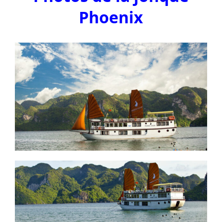
Phoenix