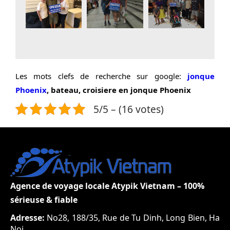
Les mots clefs de recherche sur google:
jonque
Phoenix
, bateau, croisiere en jonque Phoenix
5/5 – (16 votes)
Agence de voyage locale Atypik Vietnam – 100%
sérieuse & fiable
Adresse:
No28, 188/35, Rue de Tu Dinh, Long Bien, Ha
Noi