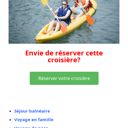
Envie de réserver cette
croisière?
Réserver votre croisière
Vous aimez aussi
Séjour balnéaire
Voyage en famille
Voyage de noce