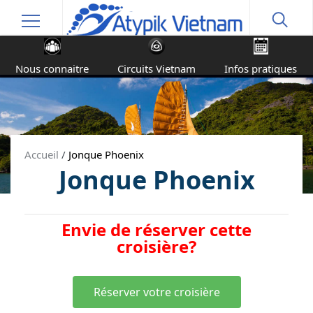
Nous connaitre
Circuits Vietnam
Infos pratiques
Accueil
/
Jonque Phoenix
Jonque Phoenix
Envie de réserver cette
croisière?
Réserver votre croisière