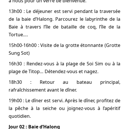
à nous pour un verre de bienvenue.
13h00 : Le déjeuner est servi pendant la traversée
de la baie d’Halong. Parcourez le labyrinthe de la
Baie à travers l’île de bataille de coq, l’île de la
Tortue….
15h00-16h00 : Visite de la grotte étonnante (Grotte
Sung Sot)
16h30 : Rendez-vous à la plage de Soi Sim ou à la
plage de Titop… Détendez-vous et nagez.
18h30 : Retour au bateau principal,
rafraîchissement avant le dîner.
19h00 : Le dîner est servi. Après le dîner, profitez de
la pêche à la seiche ou joignez-vous à l’apéritif
quotidien.
Jour 02 : Baie d’Halong