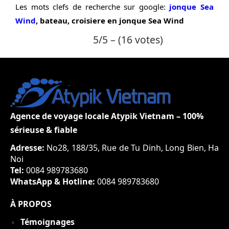
Les mots clefs de recherche sur google:
jonque Sea
Wind
, bateau, croisiere en jonque Sea Wind
5/5 – (16 votes)
Agence de voyage locale Atypik Vietnam – 100%
sérieuse & fiable
Adresse:
No28, 188/35, Rue de Tu Dinh, Long Bien, Ha
Noi
Tel:
0084 989783680
WhatsApp & Hotline:
0084 989783680
À PROPOS
Témoignages