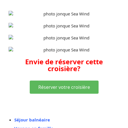
Envie de réserver cette
croisière?
Réserver votre croisière
Vous aimez aussi
Séjour balnéaire