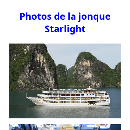
Photos de la jonque
Starlight