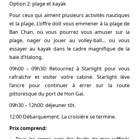
Option 2: plage et kayak
Pour ceux qui aiment plusieurs activités nautiques
et la plage. L’offre doit vous emmener à la plage de
Ban Chan, où vous pourrez vous amuser sur la
plage, nager ou jouer au volley-ball… ou vous
essayer au kayak dans le cadre magnifique de la
baie d’Halong.
09h00 – 09h30: Retournez à Starlight pour vous
rafraîchir et visiter votre cabine. Starlight lève
l’ancre pour continuer à errer sur la route
pittoresque du port de Hon Gai.
09h30 – 12h00: déjeuner tôt.
12:00 Débarquement. La croisière se termine.
Prix comprend:
Tous les repas avec des fruits de mer raffinés