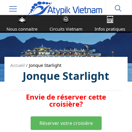
Nous connaitre
Circuits Vietnam
Infos pratiques
Accueil
/
Jonque Starlight
Jonque Starlight
Envie de réserver cette
croisière?
Réserver votre croisière