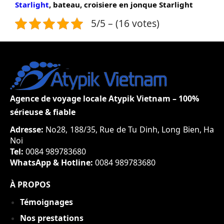
Starlight
, bateau, croisiere en jonque Starlight
5/5 – (16 votes)
Agence de voyage locale Atypik Vietnam – 100%
sérieuse & fiable
Adresse:
No28, 188/35, Rue de Tu Dinh, Long Bien, Ha
Noi
Tel:
0084 989783680
WhatsApp & Hotline:
0084 989783680
À PROPOS
Témoignages
Nos prestations