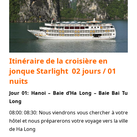
Itinéraire de la croisière en
jonque Starlight 02 jours / 01
nuits
Jour 01: Hanoi – Baie d’Ha Long – Baie Bai Tu
Long
08:00: 08:30: Nous viendrons vous chercher à votre
hôtel et nous préparerons votre voyage vers la ville
de Ha Long