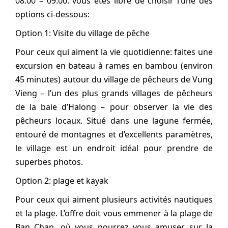
08:00 – 09:00: vous êtes libre de choisir l’une des
options ci-dessous:
Option 1: Visite du village de pêche
Pour ceux qui aiment la vie quotidienne: faites une
excursion en bateau à rames en bambou (environ
45 minutes) autour du village de pêcheurs de Vung
Vieng – l’un des plus grands villages de pêcheurs
de la baie d’Halong – pour observer la vie des
pêcheurs locaux. Situé dans une lagune fermée,
entouré de montagnes et d’excellents paramètres,
le village est un endroit idéal pour prendre de
superbes photos.
Option 2: plage et kayak
Pour ceux qui aiment plusieurs activités nautiques
et la plage. L’offre doit vous emmener à la plage de
Ban Chan, où vous pourrez vous amuser sur la