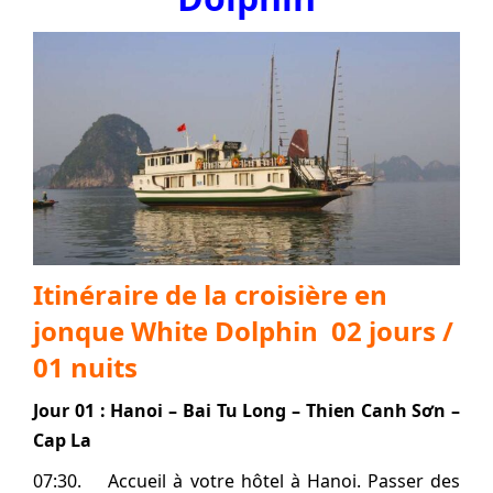
Itinéraire de la croisière en
jonque White Dolphin 02 jours /
01 nuits
Jour 01 :
Hanoi –
Bai Tu Long – Thien Canh Sơn –
Cap La
07:30. Accueil à votre hôtel à Hanoi. Passer des