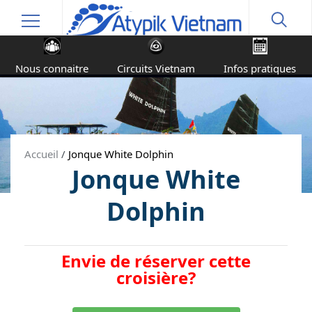
Nous connaitre
Circuits Vietnam
Infos pratiques
Accueil
/
Jonque White Dolphin
Jonque White
Dolphin
Envie de réserver cette
croisière?