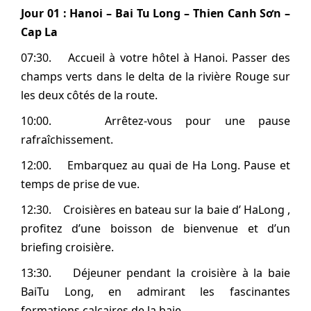
Jour 01 :
Hanoi –
Bai Tu Long – Thien Canh Sơn –
Cap La
07:30. Accueil à votre hôtel à Hanoi. Passer des
champs verts dans le delta de la rivière Rouge sur
les deux côtés de la route.
10:00. Arrêtez-vous pour une pause
rafraîchissement.
12:00. Embarquez au quai de Ha Long. Pause et
temps de prise de vue.
12:30. Croisières en bateau sur la baie d’ HaLong ,
profitez d’une boisson de bienvenue et d’un
briefing croisière.
13:30. Déjeuner pendant la croisière à la baie
BaiTu Long, en admirant les fascinantes
formations calcaires de la baie.