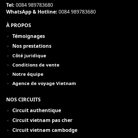
Tel:
0084 989783680
WhatsApp & Hotline:
0084 989783680
À PROPOS
Témoignages
Nos prestations
Côté juridique
Conditions de vente
Notre équipe
Agence de voyage Vietnam
NOS CIRCUITS
Circuit authentique
C
ircuit vietnam pas cher
Circuit vietnam cambodge