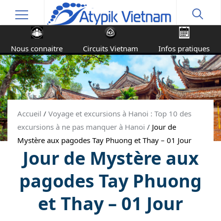
Nous connaitre
Circuits Vietnam
Infos pratiques
Accueil
/
Voyage et excursions à Hanoi : Top 10 des
excursions à ne pas manquer à Hanoi
/
Jour de
Mystère aux pagodes Tay Phuong et Thay – 01 Jour
Jour de Mystère aux
pagodes Tay Phuong
et Thay – 01 Jour