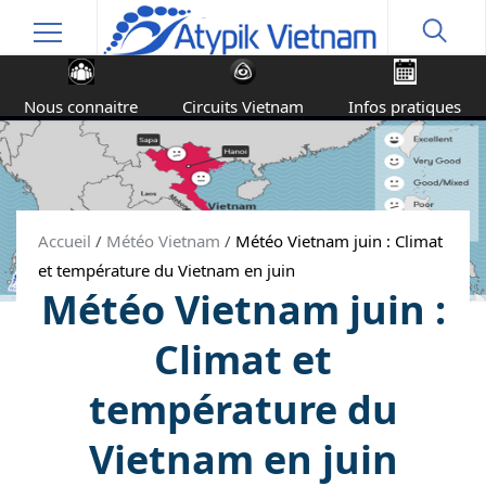
Nous connaitre
Circuits Vietnam
Infos pratiques
Accueil
/
Météo Vietnam
/
Météo Vietnam juin : Climat
et température du Vietnam en juin
Météo Vietnam juin :
Climat et
température du
Vietnam en juin