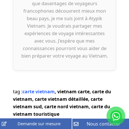
que davantages de voyageurs
francophones découvrent mieux mon
beau pays, je me suis joint à Atypik
Vietnam. Je voudrais partager mes
expériences de voyage intéressantes
avec vous. J'espère que mes
connaissances pourront vous aider de
bien préparer votre voyage au Vietnam.
tag :
carte vietnam
, vietnam carte, carte du
vietnam, carte vietnam détaillée, carte
vietnam sud, carte nord vietnam, carte du
vietnam touristique
Demande sur mesure
Nous contacter