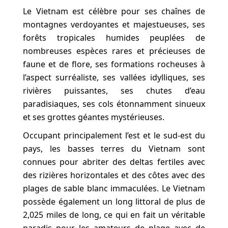
Le Vietnam est célèbre pour ses chaînes de
montagnes verdoyantes et majestueuses, ses
forêts tropicales humides peuplées de
nombreuses espèces rares et précieuses de
faune et de flore, ses formations rocheuses à
l’aspect surréaliste, ses vallées idylliques, ses
rivières puissantes, ses chutes d’eau
paradisiaques, ses cols étonnamment sinueux
et ses grottes géantes mystérieuses.
Occupant principalement l’est et le sud-est du
pays, les basses terres du Vietnam sont
connues pour abriter des deltas fertiles avec
des rizières horizontales et des côtes avec des
plages de sable blanc immaculées. Le Vietnam
possède également un long littoral de plus de
2,025 miles de long, ce qui en fait un véritable
paradis pour les amateurs de plage avec de