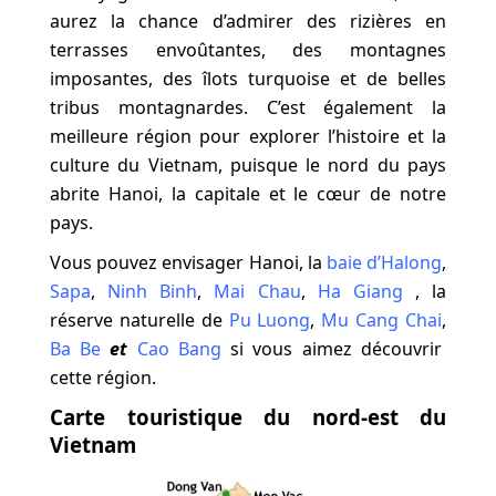
aurez la chance d’admirer des rizières en
terrasses envoûtantes, des montagnes
imposantes, des îlots turquoise et de belles
tribus montagnardes. C’est également la
meilleure région pour explorer l’histoire et la
culture du Vietnam, puisque le nord du pays
abrite Hanoi, la capitale et le cœur de notre
pays.
Vous pouvez envisager Hanoi, la
baie d’Halong
,
Sapa
,
Ninh Binh
,
Mai Chau
,
Ha Giang
, la
réserve naturelle de
Pu Luong
,
Mu Cang Chai
,
Ba Be
et
Cao Bang
si vous aimez découvrir
cette région.
Carte touristique du nord-est du
Vietnam