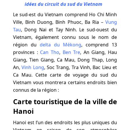
idées du circuit du sud du Vietnam
Le sud-est du Vietnam comprend Ho Chi Minh
Ville, Binh Duong, Binh Phuoc, Ba Ria –
Vung
Tau
, Dong Nai et
Tay Ninh
. Le sud-ouest du
Vietnam, également connu sous le nom de
région du
delta du Mékong
, comprend 13
provinces :
Can Tho
,
Ben Tre
, An Giang, Hau
Giang, Tien Giang, Ca Mau, Dong Thap, Long
An,
Vinh Long
, Soc Trang, Tra Vinh, Bac Lieu et
Ca Mau. Cette carte de voyage du sud du
Vietnam vous montrera certains endroits bien
connus de la région :
Carte touristique de la ville de
Hanoi
Hanoi est l’un des endroits les plus uniques du