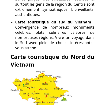
surtout les gens de la région du Centre sont
extrêmement sympathiques, bienveillants,
authentiques.
Carte touristique du sud du Vietnam
:
Convergence de nombreux monuments
célèbres, plats culinaires célèbres de
nombreuses régions. Vivre un voyage dans
le Sud avec plein de choses intéressantes
vous attend.
Carte touristique du Nord du
Vietnam