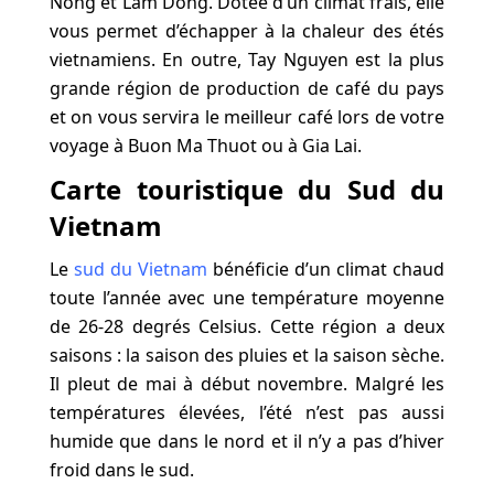
Nong et Lam Dong. Dotée d’un climat frais, elle
vous permet d’échapper à la chaleur des étés
vietnamiens. En outre, Tay Nguyen est la plus
grande région de production de café du pays
et on vous servira le meilleur café lors de votre
voyage à Buon Ma Thuot ou à Gia Lai.
Carte touristique du Sud du
Vietnam
Le
sud du Vietnam
bénéficie d’un climat chaud
toute l’année avec une température moyenne
de 26-28 degrés Celsius. Cette région a deux
saisons : la saison des pluies et la saison sèche.
Il pleut de mai à début novembre. Malgré les
températures élevées, l’été n’est pas aussi
humide que dans le nord et il n’y a pas d’hiver
froid dans le sud.