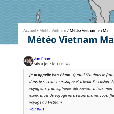
Accueil
/
Météo Vietnam
/
Météo Vietnam en Mai
Météo Vietnam Mai
Van Pham
Mis à jour le 11/03/21
Je m’appelle Van Pham
. Quand j’étudiais le fran
dans le secteur touristique et d’avoir l’occasion 
voyageurs francophones découvrent mieux mon be
expériences de voyage intéressantes avec vous. J
voyage au Vietnam.
Voir plus