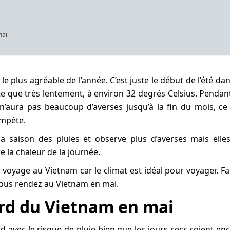
mai
e plus agréable de l’année. C’est juste le début de l’été dan
 que très lentement, à environ 32 degrés Celsius. Pendan
 n’aura pas beaucoup d’averses jusqu’à la fin du mois, ce
empête.
 saison des pluies et observe plus d’averses mais elle
 la chaleur de la journée.
 voyage au Vietnam car le climat est idéal pour voyager. Fa
 vous rendez au Vietnam en mai.
rd du Vietnam en mai
 avec le risque de pluie bien que les jours secs soient en