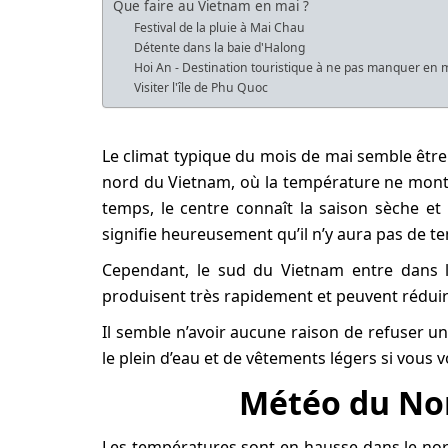
Que faire au Vietnam en mai ?
Festival de la pluie à Mai Chau
Détente dans la baie d'Halong
Hoi An - Destination touristique à ne pas manquer en 
Visiter l'île de Phu Quoc
Le climat typique du mois de mai semble être l
nord du Vietnam, où la température ne monte
temps, le centre connaît la saison sèche et
signifie heureusement qu’il n’y aura pas de t
Cependant, le sud du Vietnam entre dans la
produisent très rapidement et peuvent réduire
Il semble n’avoir aucune raison de refuser un
le plein d’eau et de vêtements légers si vous
Météo du No
Les températures sont en hausse dans le nord