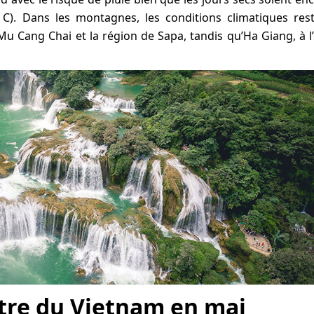
). Dans les montagnes, les conditions climatiques res
 Cang Chai et la région de Sapa, tandis qu’Ha Giang, à l’
tre du Vietnam en mai