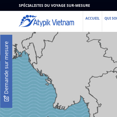
SPÉCIALISTES DU VOYAGE SUR-MESURE
ACCUEIL
QUI S
Demande sur mesure