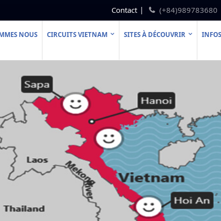
Contact
(+84)989783680
OMMES NOUS
CIRCUITS VIETNAM
SITES À DÉCOUVRIR
INFOS