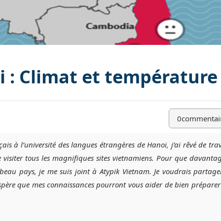
 : Climat et température
0
commentai
çais à l’université des langues étrangères de Hanoi, j’ai rêvé de trav
de visiter tous les magnifiques sites vietnamiens. Pour que davanta
au pays, je me suis joint à Atypik Vietnam. Je voudrais partag
’espère que mes connaissances pourront vous aider de bien préparer