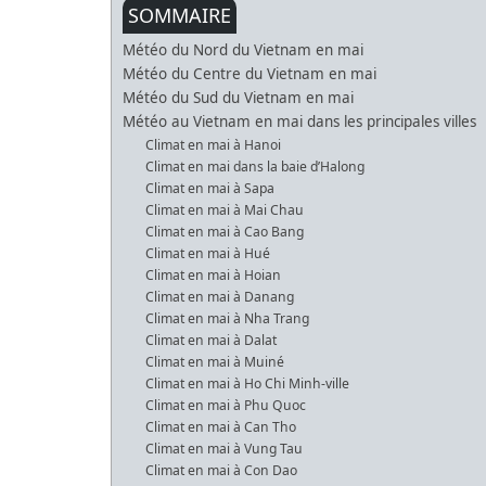
SOMMAIRE
Météo du Nord du Vietnam en mai
Météo du Centre du Vietnam en mai
Météo du Sud du Vietnam en mai
Météo au Vietnam en mai dans les principales villes
Climat en mai à Hanoi
Climat en mai dans la baie d’Halong
Climat en mai à Sapa
Climat en mai à Mai Chau
Climat en mai à Cao Bang
Climat en mai à Hué
Climat en mai à Hoian
Climat en mai à Danang
Climat en mai à Nha Trang
Climat en mai à Dalat
Climat en mai à Muiné
Climat en mai à Ho Chi Minh-ville
Climat en mai à Phu Quoc
Climat en mai à Can Tho
Climat en mai à Vung Tau
Climat en mai à Con Dao