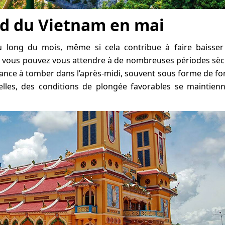
d du Vietnam en mai
u long du mois, même si cela contribue à faire baisser
t vous pouvez vous attendre à de nombreuses périodes sè
ance à tomber dans l’après-midi, souvent sous forme de fo
elles, des conditions de plongée favorables se maintien