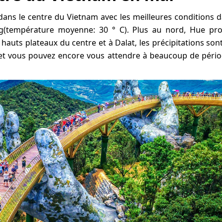
bleu dans le centre du Vietnam avec les meilleures conditions 
g(température moyenne: 30 ° C). Plus au nord, Hue pro
hauts plateaux du centre et à Dalat, les précipitations son
et vous pouvez encore vous attendre à beaucoup de péri