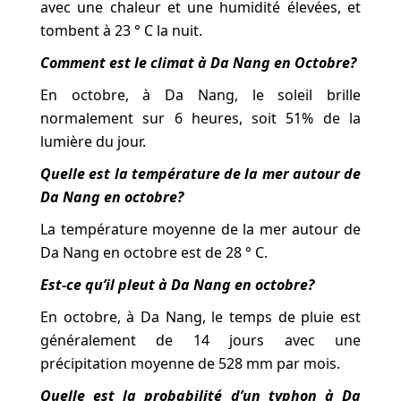
avec une chaleur et une humidité élevées, et
tombent à 23 ° C la nuit.
Comment est le climat à Da Nang en Octobre?
En octobre, à Da Nang, le soleil brille
normalement sur 6 heures, soit 51% de la
lumière du jour.
Quelle est la température de la mer autour de
Da Nang en octobre?
La température moyenne de la mer autour de
Da Nang en octobre est de 28 ° C.
Est-ce qu’il pleut à Da Nang en octobre?
En octobre, à Da Nang, le temps de pluie est
généralement de 14 jours avec une
précipitation moyenne de 528 mm par mois.
Quelle est la probabilité d’un typhon à Da