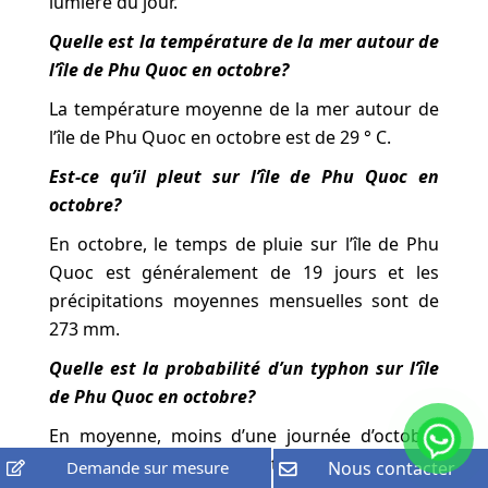
lumière du jour.
Quelle est la température de la mer autour de
l’île de Phu Quoc en octobre?
La température moyenne de la mer autour de
l’île de Phu Quoc en octobre est de 29 ° C.
Est-ce qu’il pleut sur l’île de Phu Quoc en
octobre?
En octobre, le temps de pluie sur l’île de Phu
Quoc est généralement de 19 jours et les
précipitations moyennes mensuelles sont de
273 mm.
Quelle est la probabilité d’un typhon sur l’île
de Phu Quoc en octobre?
En moyenne, moins d’une journée d’octobre
sur l’île de Phu Quoc est susceptible d’être
Demande sur mesure
Nous contacter