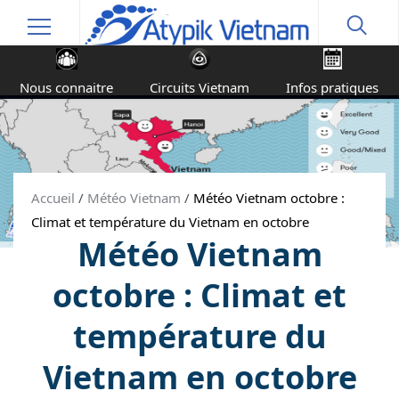
Nous connaitre
Circuits Vietnam
Infos pratiques
Accueil
/
Météo Vietnam
/
Météo Vietnam octobre :
Climat et température du Vietnam en octobre
Météo Vietnam
octobre : Climat et
température du
Vietnam en octobre