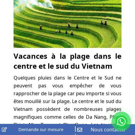
Vacances à la plage dans le
centre et le sud du Vietnam
Quelques pluies dans le Centre et le Sud ne
peuvent pas vous empêcher de vous
rapprocher de la plage car peu importe si vous
êtes mouillé sur la plage. Le centre et le sud du
Vietnam possèdent de nombreuses plages
magnifiques comme celles de Da Nang, Phan
Thiet, Nha Trang et Phu Quoc. Les touristes
Demande sur mesure
Nous contacter
seront attirés non seulement par les