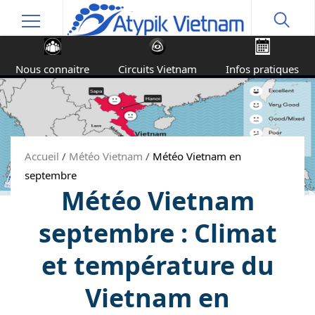
Nous connaitre
Circuits Vietnam
Infos pratiques
Accueil
/
Météo Vietnam
/
Météo Vietnam en
septembre
Météo Vietnam
septembre : Climat
et température du
Vietnam en