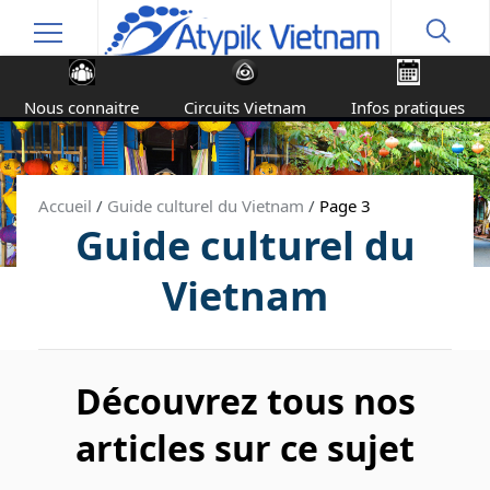
Nous connaitre
Circuits Vietnam
Infos pratiques
Accueil
/
Guide culturel du Vietnam
/
Page 3
Guide culturel du
Vietnam
Découvrez tous nos
articles sur ce sujet