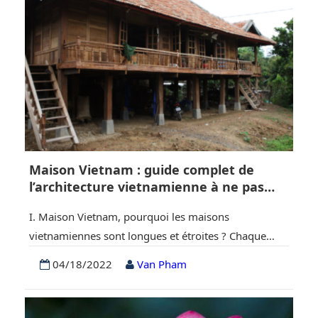
Maison Vietnam : guide complet de
l’architecture vietnamienne à ne pas
rater
I. Maison Vietnam, pourquoi les maisons
vietnamiennes sont longues et étroites ? Chaque
pays possède sa propre beauté architecturale avec
04/18/2022
Van Pham
ses temples et ses bâtiments, mais ce sont les
maisons qui suscitent le plus d’intérêt chez
quiconque voyage dans une nouvelle culture, car