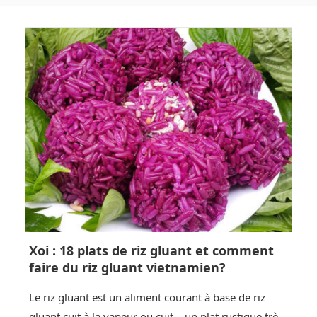
Xoi : 18 plats de riz gluant et comment
faire du riz gluant vietnamien?
Le riz gluant est un aliment courant à base de riz
gluant cuit à la vapeur ou cuit – un plat rustique très