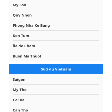
My Son
Quy Nhon
Phong Nha Ke Bang
Kon Tum
île de Cham
Buon Ma Thuot
Sud du Vietnam
Saigon
My Tho
Cai Be
Can Tho