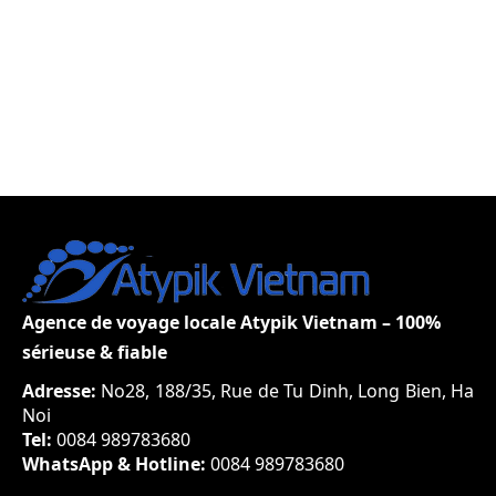
at
Agence de voyage locale Atypik Vietnam – 100%
sérieuse & fiable
Adresse:
No28, 188/35, Rue de Tu Dinh, Long Bien, Ha
Noi
Tel:
0084 989783680
WhatsApp & Hotline:
0084 989783680