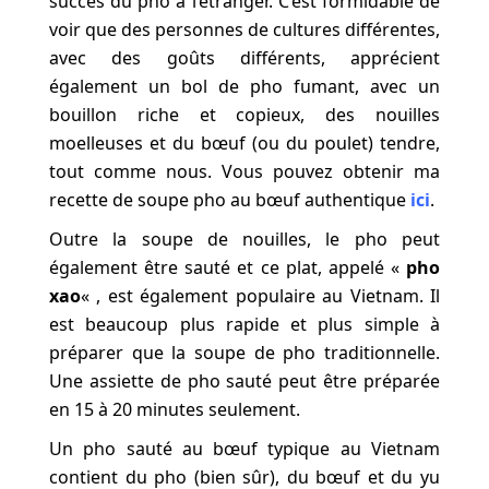
succès du pho à l’étranger. C’est formidable de
voir que des personnes de cultures différentes,
avec des goûts différents, apprécient
également un bol de pho fumant, avec un
bouillon riche et copieux, des nouilles
moelleuses et du bœuf (ou du poulet) tendre,
tout comme nous. Vous pouvez obtenir ma
recette de soupe pho au bœuf authentique
ici
.
Outre la soupe de nouilles, le pho peut
également être sauté et ce plat, appelé «
pho
xao
« , est également populaire au Vietnam. Il
est beaucoup plus rapide et plus simple à
préparer que la soupe de pho traditionnelle.
Une assiette de pho sauté peut être préparée
en 15 à 20 minutes seulement.
Un pho sauté au bœuf typique au Vietnam
contient du pho (bien sûr), du bœuf et du yu