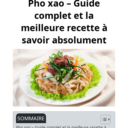
Pho xao – Guide
complet et la
meilleure recette à
savoir absolument
SOMMAIRE
Pho xao – Guide complet et la meilleure recette à