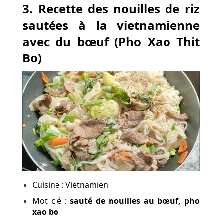
3. Recette des nouilles de riz
sautées à la vietnamienne
avec du bœuf (Pho Xao Thit
Bo)
Cuisine : Vietnamien
Mot clé :
sauté de nouilles au bœuf, pho
xao bo