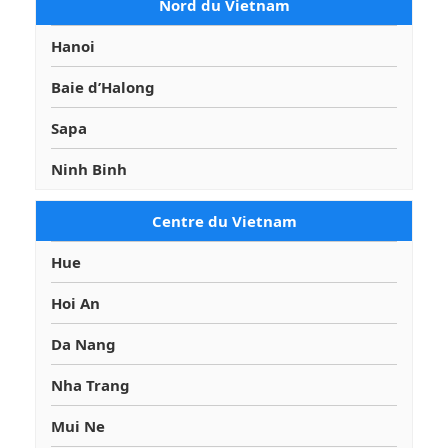
Nord du Vietnam
Hanoi
Baie d’Halong
Sapa
Ninh Binh
Centre du Vietnam
Hue
Hoi An
Da Nang
Nha Trang
Mui Ne