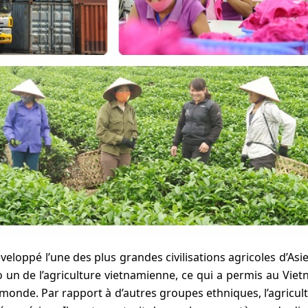
veloppé l’une des plus grandes civilisations agricoles d’Asie
 un de l’agriculture vietnamienne, ce qui a permis au Vie
monde. Par rapport à d’autres groupes ethniques, l’agricul