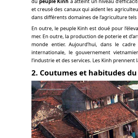
du
peuple Kinh
a atteint un niveau d’efficac
et creusé des canaux qui aident les agriculte
dans différents domaines de l’agriculture tels 
En outre, le peuple Kinh est doué pour l’éleva
mer. En outre, la production de poterie et d’a
monde entier. Aujourd’hui, dans le cadre
internationale, le gouvernement vietnami
l’industrie et des services. Les Kinh prennent 
2. Coutumes et habitudes du