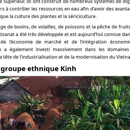
ité supérieur. Ils ont construit de nombreux systèmes de di
urs à contrôler les ressources en eau afin d’avoir des avant
que la culture des plantes et la sériciculture.
ge de bovins, de volailles, de poissons et la pêche de fruit
rtisanat a été très développée et est aujourd’hui connue dan
 de l’économie de marché et de l’intégration économ
en a également investi massivement dans les domaine
la tête de l’industrialisation et de la modernisation du Vietn
 groupe ethnique Kinh