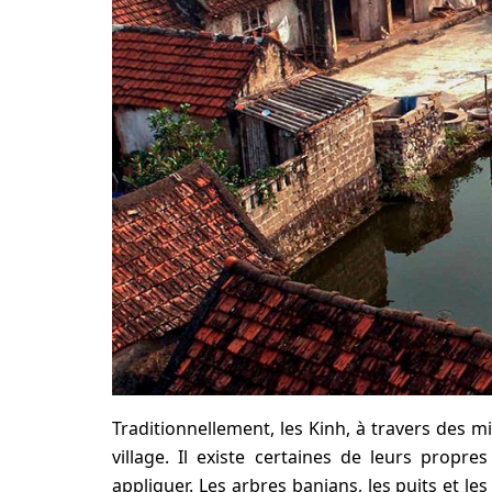
Traditionnellement, les Kinh, à travers des 
village. Il existe certaines de leurs propr
appliquer. Les arbres banians, les puits et 