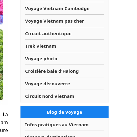
Voyage Vietnam Cambodge
Voyage Vietnam pas cher
Circuit authentique
Trek Vietnam
Voyage photo
Croisière baie d’Halong
Voyage découverte
Circuit nord Vietnam
Blog de voyage
. La
tnam
Infos pratiques au Vietnam
ture