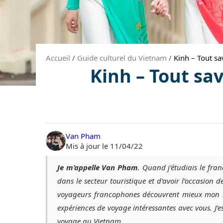
Accueil
/
Guide culturel du Vietnam
/
Kinh – Tout sa
Kinh – Tout sav
Van Pham
Mis à jour le 11/04/22
Je m’appelle Van Pham
. Quand j’étudiais le fran
dans le secteur touristique et d’avoir l’occasion 
voyageurs francophones découvrent mieux mon be
expériences de voyage intéressantes avec vous. J
voyage au Vietnam.