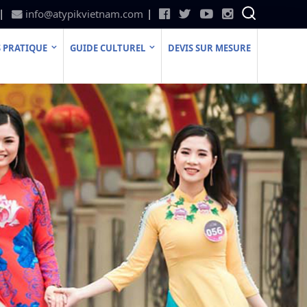
info@atypikvietnam.com
 PRATIQUE
GUIDE CULTUREL
DEVIS SUR MESURE