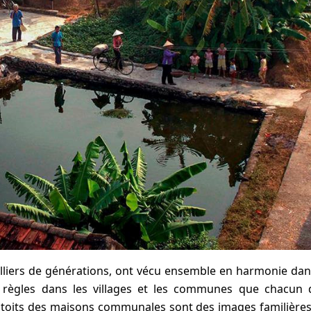
milliers de générations, ont vécu ensemble en harmonie dan
es règles dans les villages et les communes que chacun 
les toits des maisons communales sont des images familière