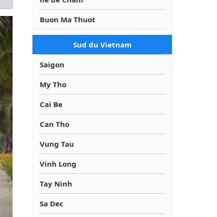
Buon Ma Thuot
Sud du Vietnam
Saigon
My Tho
Cai Be
Can Tho
Vung Tau
Vinh Long
Tay Ninh
Sa Dec