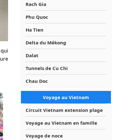
Rach Gia
Phu Quoc
Ha Tien
Delta du Mékong
 qui
Dalat
ture
Tunnels de Cu Chi
Chau Doc
Voyage au Vietnam
Circuit Vietnam extension plage
Voyage au Vietnam en famille
Voyage de noce