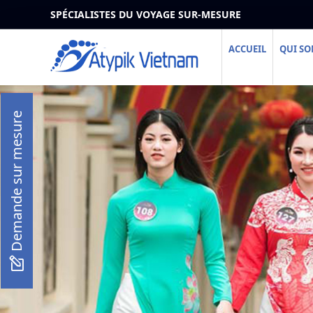
SPÉCIALISTES DU VOYAGE SUR-MESURE
ACCUEIL
QUI S
Demande sur mesure