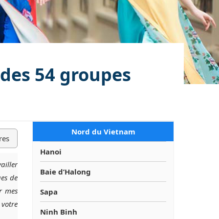
1 des 54 groupes
Nord du Vietnam
res
Hanoi
ailler
Baie d’Halong
ges de
er mes
Sapa
 votre
Ninh Binh