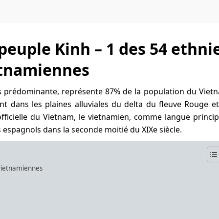
peuple Kinh – 1 des 54 ethni
tnamiennes
lus prédominante, représente 87% de la population du Viet
nt dans les plaines alluviales du delta du fleuve Rouge e
officielle du Vietnam, le vietnamien, comme langue princip
s espagnols dans la seconde moitié du XIXe siècle.
 vietnamiennes