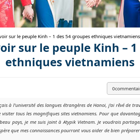
voir sur le peuple Kinh – 1 des 54 groupes ethniques vietnamiens
oir sur le peuple Kinh – 
ethniques vietnamiens
0
commentai
çais à l’université des langues étrangères de Hanoi, j’ai rêvé de trav
de visiter tous les magnifiques sites vietnamiens. Pour que davanta
au pays, je me suis joint à Atypik Vietnam. Je voudrais partag
’espère que mes connaissances pourront vous aider de bien préparer