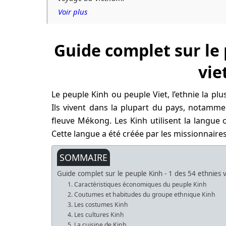
Voir plus
Guide complet sur le 
vie
Le peuple Kinh ou peuple Viet, l’ethnie la p
Ils vivent dans la plupart du pays, notamme
fleuve Mékong. Les Kinh utilisent la langue 
Cette langue a été créée par les missionnaire
SOMMAIRE
Guide complet sur le peuple Kinh - 1 des 54 ethnies
1. Caractéristiques économiques du peuple Kinh
2. Coutumes et habitudes du groupe ethnique Kinh
3. Les costumes Kinh
4. Les cultures Kinh
5. La cuisine de Kinh