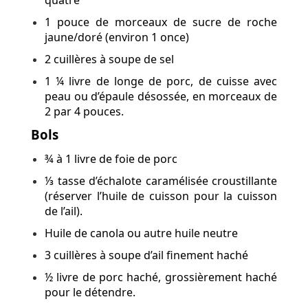
quatre
1 pouce de morceaux de sucre de roche
jaune/doré (environ 1 once)
2 cuillères à soupe de sel
1 ¼ livre de longe de porc, de cuisse avec
peau ou d’épaule désossée, en morceaux de
2 par 4 pouces.
Bols
¾ à 1 livre de foie de porc
⅓ tasse d’échalote caramélisée croustillante
(réserver l’huile de cuisson pour la cuisson
de l’ail).
Huile de canola ou autre huile neutre
3 cuillères à soupe d’ail finement haché
½ livre de porc haché, grossièrement haché
pour le détendre.