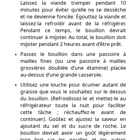
Laissez la viande tremper pendant 10
minutes pour éviter qu’elle ne se dessèche
et ne devienne foncée. Égouttez la viande et
laissez-la refroidir avant de la réfrigérer.
Pendant ce temps, le bouillon devrait
continuer à mijoter. Au total, le bouillon doit
mijoter pendant 2 heures avant d’être prêt.
Passez le bouillon dans une passoire à
mailles fines (ou une passoire à mailles
grossières doublée d’une étamine) placée
au-dessus d’une grande casserole.
Utilisez une louche pour écumer autant de
graisse que vous le souhaitez sur le dessus
du bouillon. (Refroidissez-le et mettez-le au
réfrigérateur toute la nuit pour faciliter
cette tâche ; réchauffez-le avant de
continuer). Goûtez et ajustez la saveur en
ajoutant du sel et du sucre de roche. Le
bouillon devrait avoir un goût légèrement
trop fort car les nouilles et les autres