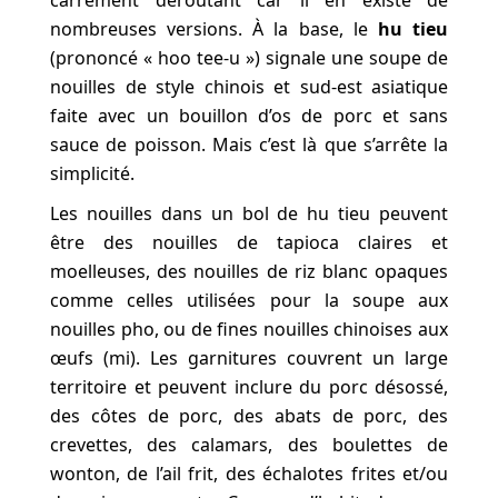
carrément déroutant car il en existe de
nombreuses versions. À la base, le
hu tieu
(prononcé « hoo tee-u ») signale une soupe de
nouilles de style chinois et sud-est asiatique
faite avec un bouillon d’os de porc et sans
sauce de poisson. Mais c’est là que s’arrête la
simplicité.
Les nouilles dans un bol de hu tieu peuvent
être des nouilles de tapioca claires et
moelleuses, des nouilles de riz blanc opaques
comme celles utilisées pour la soupe aux
nouilles pho, ou de fines nouilles chinoises aux
œufs (mi). Les garnitures couvrent un large
territoire et peuvent inclure du porc désossé,
des côtes de porc, des abats de porc, des
crevettes, des calamars, des boulettes de
wonton, de l’ail frit, des échalotes frites et/ou