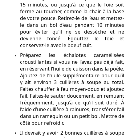
15 minutes, ou jusqu’à ce que le foie soit
ferme au toucher, comme la chair à la base
de votre pouce. Retirez-le de l’eau et mettez-
le dans un bol d’eau pendant 10 minutes
pour éviter qu’il ne se dessèche et ne
devienne foncé. Égouttez le foie et
conservez-le avec le boeuf cuit.
Préparez les échalotes caramélisées
croustillantes si vous ne l’avez pas déjà fait,
en réservant l’huile de cuisson dans la poêle.
Ajoutez de l’huile supplémentaire pour qu’il
y ait environ 3 cuillères à soupe au total.
Faites chauffer à feu moyen-doux et ajoutez
l’ail. Faites-le sauter doucement, en remuant
fréquemment, jusqu’à ce qu’il soit doré. À
l’aide d’une cuillère à rainures, transférer l’ail
dans un ramequin ou un petit bol. Mettre de
côté pour refroidir.
Il devrait y avoir 2 bonnes cuillères à soupe