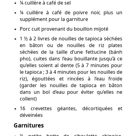
¼ cuillère à café de sel
¼ cuillère à café de poivre noir, plus un
supplément pour la garniture
Porc cuit provenant du bouillon mijoté
1 ½ à 2 livres de nouilles de tapioca séchées
en bâton ou de nouilles de riz plates
séchées de la taille d’une fettucine (bánh
pho), cuites dans l’eau bouillante jusqu’à ce
qu’elles soient al dente (5 à 7 minutes pour
le tapioca ; 3 à 4 minutes pour les nouilles de
riz), égouttées et rincées à l’eau froide
(garder les nouilles de tapioca en bâton
dans un bol d’eau pour éviter qu’elles ne
collent)
16 crevettes géantes, décortiquées et
déveinées
Garnitures