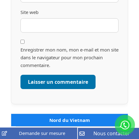
Site web
Enregistrer mon nom, mon e-mail et mon site
dans le navigateur pour mon prochain
commentaire.
Nord du Vietnam
Hanoi
Demande sur mesure
Nous contacter