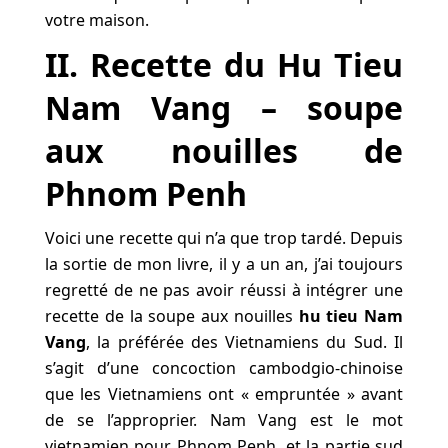
votre maison.
II. Recette du Hu Tieu
Nam Vang – soupe
aux nouilles de
Phnom Penh
Voici une recette qui n’a que trop tardé. Depuis
la sortie de mon livre, il y a un an, j’ai toujours
regretté de ne pas avoir réussi à intégrer une
recette de la soupe aux nouilles
hu tieu Nam
Vang
, la préférée des Vietnamiens du Sud. Il
s’agit d’une concoction cambodgio-chinoise
que les Vietnamiens ont « empruntée » avant
de se l’approprier. Nam Vang est le mot
vietnamien pour Phnom Penh, et la partie sud