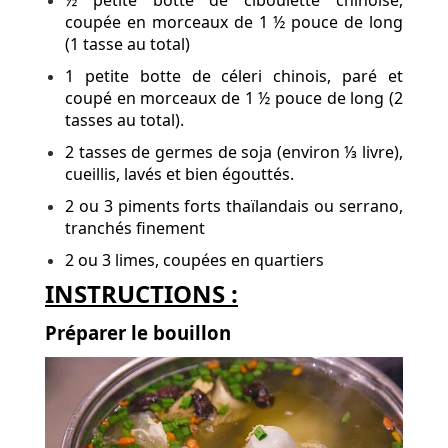
½ petite botte de ciboulette chinoise,
coupée en morceaux de 1 ½ pouce de long
(1 tasse au total)
1 petite botte de céleri chinois, paré et
coupé en morceaux de 1 ½ pouce de long (2
tasses au total).
2 tasses de germes de soja (environ ⅓ livre),
cueillis, lavés et bien égouttés.
2 ou 3 piments forts thaïlandais ou serrano,
tranchés finement
2 ou 3 limes, coupées en quartiers
INSTRUCTIONS :
Préparer le bouillon