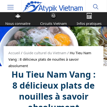
Nous connaitre
Circuits Vietnam
Infos pratiques
Accueil
/
Guide culturel du Vietnam
/
Hu Tieu Nam
Vang : 8 délicieux plats de nouilles à savoir
absolument
Hu Tieu Nam Vang :
8 délicieux plats de
nouilles à savoir