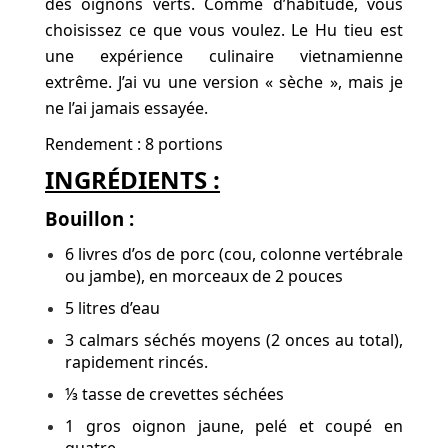
des oignons verts. Comme d’habitude, vous
choisissez ce que vous voulez. Le Hu tieu est
une expérience culinaire vietnamienne
extrême. J’ai vu une version « sèche », mais je
ne l’ai jamais essayée.
Rendement : 8 portions
INGRÉDIENTS :
Bouillon :
6 livres d’os de porc (cou, colonne vertébrale
ou jambe), en morceaux de 2 pouces
5 litres d’eau
3 calmars séchés moyens (2 onces au total),
rapidement rincés.
⅓ tasse de crevettes séchées
1 gros oignon jaune, pelé et coupé en