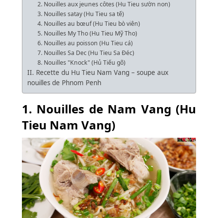
2. Nouilles aux jeunes côtes (Hu Tieu sườn non)
3. Nouilles satay (Hu Tieu sa tế)
4. Nouilles au bœuf (Hu Tieu bò viên)
5. Nouilles My Tho (Hu Tieu Mỹ Tho)
6. Nouilles au poisson (Hu Tieu cá)
7. Nouilles Sa Dec (Hu Tieu Sa Đéc)
8. Nouilles "Knock" (Hủ Tiếu gõ)
II. Recette du Hu Tieu Nam Vang – soupe aux
nouilles de Phnom Penh
1. Nouilles de Nam Vang (Hu
Tieu Nam Vang)