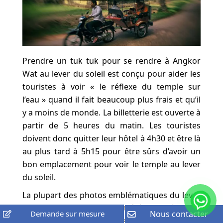
Prendre un tuk tuk pour se rendre à Angkor
Wat au lever du soleil est conçu pour aider les
touristes à voir « le réflexe du temple sur
l’eau » quand il fait beaucoup plus frais et qu’il
y a moins de monde. La billetterie est ouverte à
partir de 5 heures du matin. Les touristes
doivent donc quitter leur hôtel à 4h30 et être là
au plus tard à 5h15 pour être sûrs d’avoir un
bon emplacement pour voir le temple au lever
du soleil.
La plupart des photos emblématiques du lever
du soleil d’Angkor Wat ont été prises à partir
Demande sur mesure
Nous contacter
du bord du bassin de réflexion de gauche, de