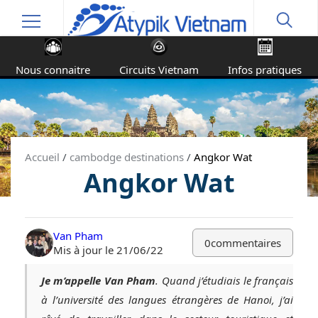
Nous connaitre
Circuits Vietnam
Infos pratiques
Accueil
/
cambodge destinations
/
Angkor Wat
Angkor Wat
Van Pham
0
commentaires
Mis à jour le 21/06/22
Je m’appelle Van Pham
. Quand j’étudiais le français
à l’université des langues étrangères de Hanoi, j’ai