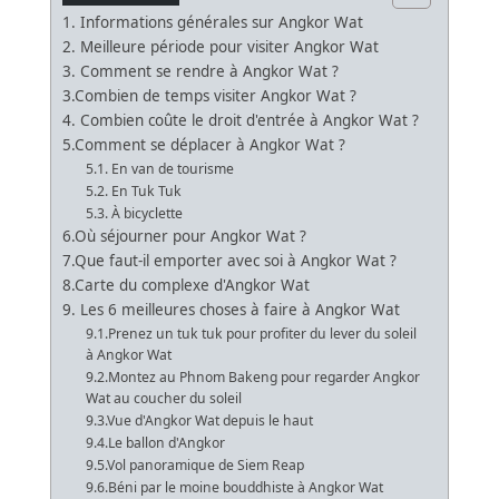
1. Informations générales sur Angkor Wat
2. Meilleure période pour visiter Angkor Wat
3. Comment se rendre à Angkor Wat ?
3.Combien de temps visiter Angkor Wat ?
4. Combien coûte le droit d'entrée à Angkor Wat ?
5.Comment se déplacer à Angkor Wat ?
5.1. En van de tourisme
5.2. En Tuk Tuk
5.3. À bicyclette
6.Où séjourner pour Angkor Wat ?
7.Que faut-il emporter avec soi à Angkor Wat ?
8.Carte du complexe d'Angkor Wat
9. Les 6 meilleures choses à faire à Angkor Wat
9.1.Prenez un tuk tuk pour profiter du lever du soleil
à Angkor Wat
9.2.Montez au Phnom Bakeng pour regarder Angkor
Wat au coucher du soleil
9.3.Vue d'Angkor Wat depuis le haut
9.4.Le ballon d'Angkor
9.5.Vol panoramique de Siem Reap
9.6.Béni par le moine bouddhiste à Angkor Wat