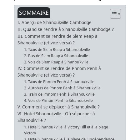
SOMMAIRE
I. Aperçu de Sihanoukville Cambodge
II. Quand se rendre à Sihanoukville Cambodge ?
III. Comment se rendre de Siem Reap à
Sihanoukville (et vice versa) ?
1. Taxis de Siem Reap à Sihanoukville
2. Bus de Siem Reap à Sihanoukville
3. Vols de Siem Reap à Sihanoukville
IV. Comment se rendre de Phnom Penh à
Sihanoukville (et vice versa) ?
1. Taxis de Phnom Penh à Sihanoukville
2. Autobus de Phnom Penh à Sihanoukville
3. Train de Phnom Penh à Sihanoukville
4. Vols de Phnom Penh à Sihanoukville
V. Comment se déplacer à Sihanoukville ?
VI. Hotel Sihanoukville : Où séjourner à
Sihanoukville ?
1. Hotel Sihanoukville à Victory Hill et à la plage
Victory
3. Hotel Sihanoukville à la plage de l'Indépendance