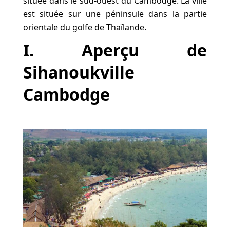
située dans le sud-ouest du Cambodge. La ville
est située sur une péninsule dans la partie
orientale du golfe de Thaïlande.
I. Aperçu de
Sihanoukville
Cambodge