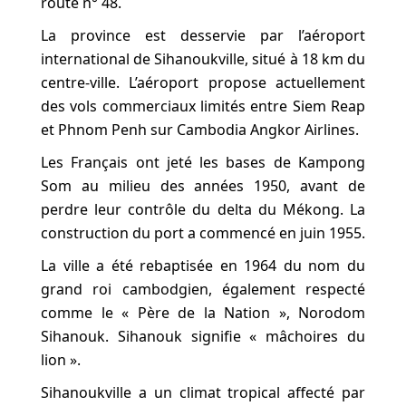
route n° 48.
La province est desservie par l’aéroport
international de Sihanoukville, situé à 18 km du
centre-ville. L’aéroport propose actuellement
des vols commerciaux limités entre Siem Reap
et Phnom Penh sur Cambodia Angkor Airlines.
Les Français ont jeté les bases de Kampong
Som au milieu des années 1950, avant de
perdre leur contrôle du delta du Mékong. La
construction du port a commencé en juin 1955.
La ville a été rebaptisée en 1964 du nom du
grand roi cambodgien, également respecté
comme le « Père de la Nation », Norodom
Sihanouk. Sihanouk signifie « mâchoires du
lion ».
Sihanoukville a un climat tropical affecté par