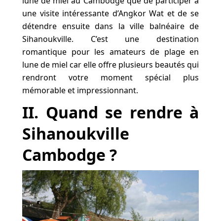
lune de miel au Cambodge que de participer à
une visite intéressante d’Angkor Wat et de se
détendre ensuite dans la ville balnéaire de
Sihanoukville. C’est une destination
romantique pour les amateurs de plage en
lune de miel car elle offre plusieurs beautés qui
rendront votre moment spécial plus
mémorable et impressionnant.
II. Quand se rendre à
Sihanoukville
Cambodge ?