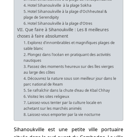
4. Hotel Sihanoukville à la plage Sokha
5. Hotel Sihanoukville à la plage d'Ochheuteal &
plage de Serendipity
6. Hotel Sihanoukville à la plage d'Otres
VII. Que faire à Sihanoukville : Les 8 meilleures
choses à faire absolument
1. Explorez d'innombrables et magnifiques plages de
sable blanc
2. Plongez dans l'océan en pratiquant des activités
nautiques
3. Passez des moments heureux sur des îles vierges
au large des côtes
4. Découvrez la nature sous son meilleur jour dans le
parc national de Ream
5. Se rafraîchir dans la chute d'eau de Kbal Chhay
6. Visitez les sites religieux
7. Laissez-vous tenter par la culture locale en
achetant sur les marchés animés
8. Laissez-vous emporter par la vie nocturne
Sihanoukville est une petite ville portuaire