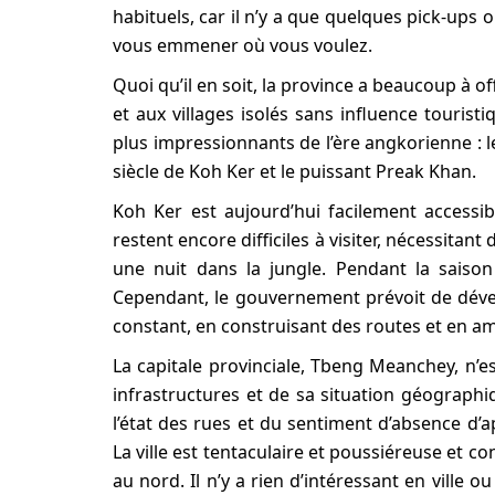
habituels, car il n’y a que quelques pick-up
vous emmener où vous voulez.
Quoi qu’il en soit, la province a beaucoup à o
et aux villages isolés sans influence touristi
plus impressionnants de l’ère angkorienne : 
siècle de Koh Ker et le puissant Preak Khan.
Koh Ker est aujourd’hui facilement accessi
restent encore difficiles à visiter, nécessitant
une nuit dans la jungle. Pendant la saison
Cependant, le gouvernement prévoit de dével
constant, en construisant des routes et en amé
La capitale provinciale, Tbeng Meanchey, n’es
infrastructures et de sa situation géographiq
l’état des rues et du sentiment d’absence d’
La ville est tentaculaire et poussiéreuse et c
au nord. Il n’y a rien d’intéressant en ville 