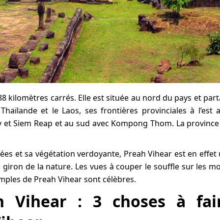
8 kilomètres carrés. Elle est située au nord du pays et par
Thaïlande et le Laos, ses frontières provinciales à l’est 
y et Siem Reap et au sud avec Kompong Thom. La province
ées et sa végétation verdoyante, Preah Vihear est en effet
giron de la nature. Les vues à couper le souffle sur les m
emples de Preah Vihear sont célèbres.
h Vihear : 3 choses à fai