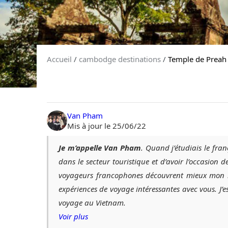
Accueil
/
cambodge destinations
/
Temple de Preah
Van Pham
Mis à jour le 25/06/22
Je m’appelle Van Pham
. Quand j’étudiais le fran
dans le secteur touristique et d’avoir l’occasion 
voyageurs francophones découvrent mieux mon be
expériences de voyage intéressantes avec vous. J
voyage au Vietnam.
Voir plus