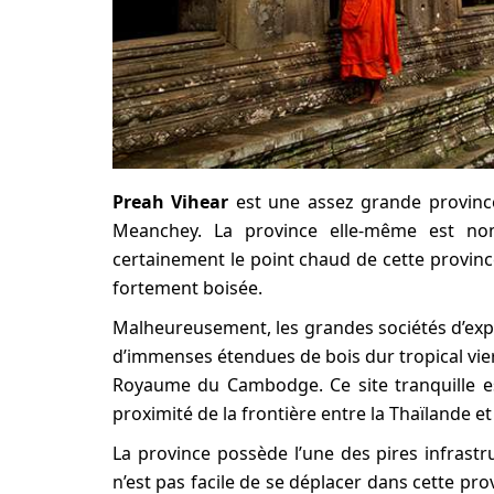
Preah Vihear
est une assez grande provinc
Meanchey. La province elle-même est no
certainement le point chaud de cette provinc
fortement boisée.
Malheureusement, les grandes sociétés d’expl
d’immenses étendues de bois dur tropical vie
Royaume du Cambodge. Ce site tranquille es
proximité de la frontière entre la Thaïlande 
La province possède l’une des pires infrastru
n’est pas facile de se déplacer dans cette pr