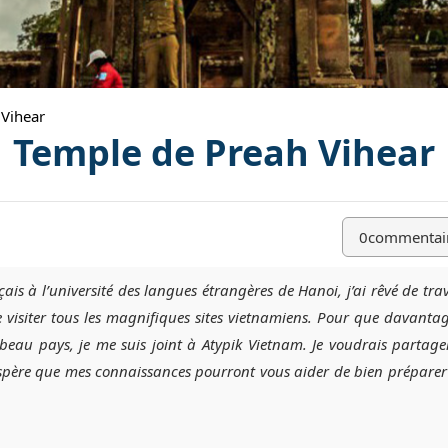
 Vihear
Temple de Preah Vihear
0
commentai
çais à l’université des langues étrangères de Hanoi, j’ai rêvé de trav
de visiter tous les magnifiques sites vietnamiens. Pour que davanta
au pays, je me suis joint à Atypik Vietnam. Je voudrais partag
’espère que mes connaissances pourront vous aider de bien préparer