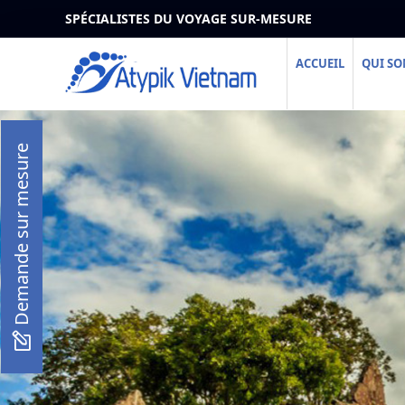
SPÉCIALISTES DU VOYAGE SUR-MESURE
ACCUEIL
QUI S
Demande sur mesure