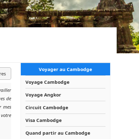
Voyager au Cambodge
res
Voyage Cambodge
ailler
Voyage Angkor
ges de
er mes
Circuit Cambodge
 votre
Visa Cambodge
Quand partir au Cambodge