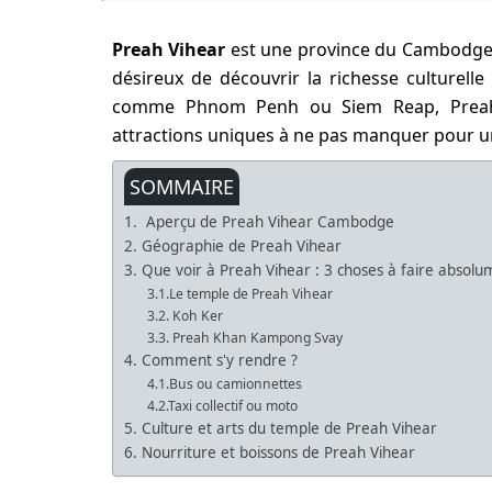
Preah Vihear
est une province du Cambodge 
désireux de découvrir la richesse culturelle
comme Phnom Penh ou Siem Reap, Preah V
attractions uniques à ne pas manquer pour u
SOMMAIRE
1. Aperçu de Preah Vihear Cambodge
2. Géographie de Preah Vihear
3. Que voir à Preah Vihear : 3 choses à faire absol
3.1.Le temple de Preah Vihear
3.2. Koh Ker
3.3. Preah Khan Kampong Svay
4. Comment s'y rendre ?
4.1.Bus ou camionnettes
4.2.Taxi collectif ou moto
5. Culture et arts du temple de Preah Vihear
6. Nourriture et boissons de Preah Vihear