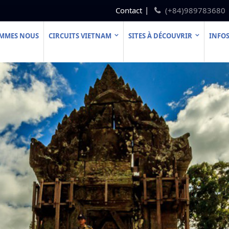
Contact
(+84)989783680
OMMES NOUS
CIRCUITS VIETNAM
SITES À DÉCOUVRIR
INFOS