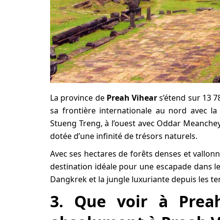
La province de
Preah Vihear
s’étend sur 13 78
sa frontière internationale au nord avec la 
Stueng Treng, à l’ouest avec Oddar Meanche
dotée d’une infinité de trésors naturels.
Avec ses hectares de forêts denses et vallonn
destination idéale pour une escapade dans le 
Dangkrek et la jungle luxuriante depuis les t
3. Que voir à Prea