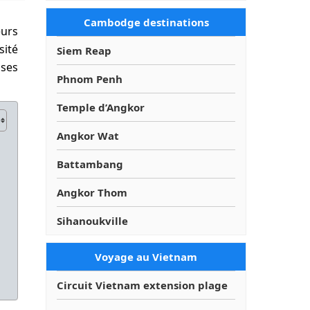
Cambodge destinations
eurs
sité
Siem Reap
ses
Phnom Penh
Temple d’Angkor
Angkor Wat
Battambang
Angkor Thom
Sihanoukville
Voyage au Vietnam
Circuit Vietnam extension plage