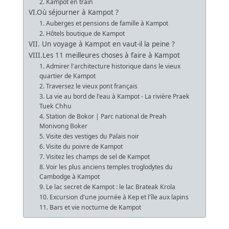
2. Kampot en train
VI.Où séjourner à Kampot ?
1. Auberges et pensions de famille à Kampot
2. Hôtels boutique de Kampot
VII. Un voyage à Kampot en vaut-il la peine ?
VIII.Les 11 meilleures choses à faire à Kampot
1. Admirer l'architecture historique dans le vieux
quartier de Kampot
2. Traversez le vieux pont français
3. La vie au bord de l'eau à Kampot - La rivière Praek
Tuek Chhu
4. Station de Bokor | Parc national de Preah
Monivong Boker
5. Visite des vestiges du Palais noir
6. Visite du poivre de Kampot
7. Visitez les champs de sel de Kampot
8. Voir les plus anciens temples troglodytes du
Cambodge à Kampot
9. Le lac secret de Kampot : le lac Brateak Krola
10. Excursion d'une journée à Kep et l'île aux lapins
11. Bars et vie nocturne de Kampot