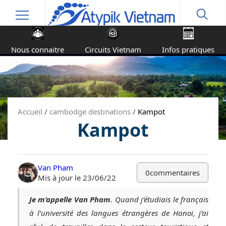
Nous connaitre
Circuits Vietnam
Infos pratiques
Accueil
/
cambodge destinations
/
Kampot
Kampot
Van Pham
0
commentaires
Mis à jour le 23/06/22
Je m’appelle Van Pham
. Quand j’étudiais le français
à l’université des langues étrangères de Hanoi, j’ai