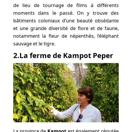
de lieu de tournage de films à différents
moments dans le passé. On y trouve des
bâtiments coloniaux d’une beauté obsédante
et une grande diversité de flore et de faune,
notamment la fleur de népenthès, l’éléphant
sauvage et le tigre.
2.La ferme de Kampot Peper
La province de
Kampot
est également réputée