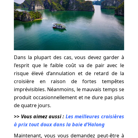
Dans la plupart des cas, vous devez garder à
l’esprit que le faible coût va de pair avec le
risque élevé d’annulation et de retard de la
croisière en raison de fortes tempêtes
imprévisibles. Néanmoins, le mauvais temps se
produit occasionnellement et ne dure pas plus
de quatre jours.
>> Vous aimez aussi :
Les meilleures croisières
à prix tout doux dans la baie d’Halong
Maintenant, vous vous demandez peut-être à