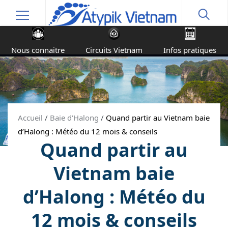
Nous connaitre
Circuits Vietnam
Infos pratiques
Accueil
/
Baie d'Halong
/
Quand partir au Vietnam baie
d’Halong : Météo du 12 mois & conseils
Quand partir au
Vietnam baie
d’Halong : Météo du
12 mois & conseils