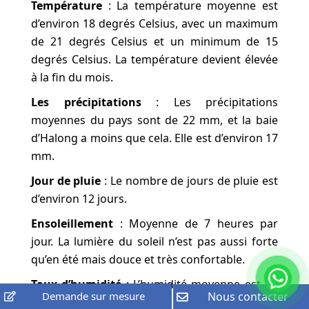
Température
: La température moyenne est
d’environ 18 degrés Celsius, avec un maximum
de 21 degrés Celsius et un minimum de 15
degrés Celsius. La température devient élevée
à la fin du mois.
Les précipitations
: Les précipitations
moyennes du pays sont de 22 mm, et la baie
d’Halong a moins que cela. Elle est d’environ 17
mm.
Jour de pluie
: Le nombre de jours de pluie est
d’environ 12 jours.
Ensoleillement
: Moyenne de 7 heures par
jour. La lumière du soleil n’est pas aussi forte
qu’en été mais douce et très confortable.
Taux d’humidité
: L’humidité moyenne est de
Demande sur mesure
Nous contacter
80%. Ce n’est pas le mois le plus humide de