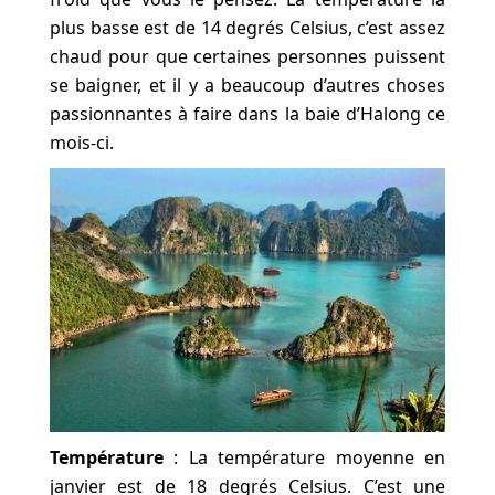
plus basse est de 14 degrés Celsius, c’est assez
chaud pour que certaines personnes puissent
se baigner, et il y a beaucoup d’autres choses
passionnantes à faire dans la baie d’Halong ce
mois-ci.
Température
: La température moyenne en
janvier est de 18 degrés Celsius. C’est une