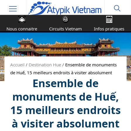
Nous connaitre
Circuits Vietnam
Infos pratiques
Accueil
/
Destination Hue
/
Ensemble de monuments
de Huế, 15 meilleurs endroits à visiter absolument
Ensemble de
monuments de Huế,
15 meilleurs endroits
à visiter absolument