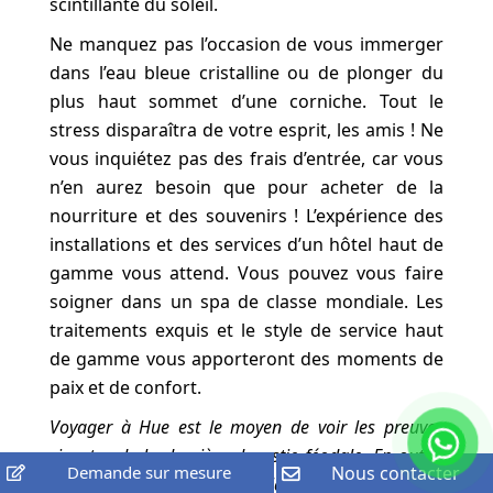
scintillante du soleil.
Ne manquez pas l’occasion de vous immerger
dans l’eau bleue cristalline ou de plonger du
plus haut sommet d’une corniche. Tout le
stress disparaîtra de votre esprit, les amis ! Ne
vous inquiétez pas des frais d’entrée, car vous
n’en aurez besoin que pour acheter de la
nourriture et des souvenirs ! L’expérience des
installations et des services d’un hôtel haut de
gamme vous attend. Vous pouvez vous faire
soigner dans un spa de classe mondiale. Les
traitements exquis et le style de service haut
de gamme vous apporteront des moments de
paix et de confort.
Voyager à Hue est le moyen de voir les preuves
vivantes de la dernière dynastie féodale. En outre,
Demande sur mesure
Nous contacter
la détente et la lenteur de la vie sont également