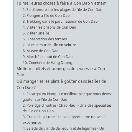
10 meilleures choses à faire à Con Dao Vietnam
1. Se détendre sur les plages de l’île de Con Dao
2. Plongée à l’île de Con Dao
3. Trekking dans le parc national de Con Dao
4. Visiter les prisons de Con Dao
5. Visiter une île
6. Observation des tortues
7. Faire le tour de l'île en voiture
8. Musée de Con Dao
9. Marché de nuit de Con Dao
10. Cimetière de Hang Duong
Meilleurs hôtels et auberges de jeunesse à Con
Dao
Où manger et les plats à goûter dans les îles de
Con Dao ?
1. Escargot Vu Nang - Le meilleur plat que vous devez
goûter sur l'île de Con Dao
2. Porridge d'huîtres (Chao Hau) - Une des spécialités
de l'île de Con Dao
3. Crabe de la Lune - Le plat apporte une nouvelle
expérience
4. Salade de viande de requin et de légumes - Un