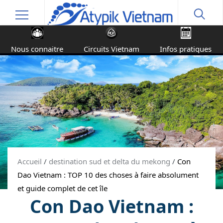
Nous connaitre
Circuits Vietnam
Infos pratiques
Accueil
/
destination sud et delta du mekong
/
Con
Dao Vietnam : TOP 10 des choses à faire absolument
et guide complet de cet île
Con Dao Vietnam :