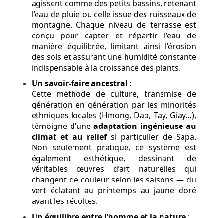
agissent comme des petits bassins, retenant
l’eau de pluie ou celle issue des ruisseaux de
montagne. Chaque niveau de terrasse est
conçu pour capter et répartir l’eau de
manière équilibrée, limitant ainsi l’érosion
des sols et assurant une humidité constante
indispensable à la croissance des plants.
Un savoir-faire ancestral
:
Cette méthode de culture, transmise de
génération en génération par les minorités
ethniques locales (Hmong, Dao, Tay, Giay…),
témoigne d’une
adaptation ingénieuse au
climat et au relief
si particulier de Sapa.
Non seulement pratique, ce système est
également esthétique, dessinant de
véritables œuvres d’art naturelles qui
changent de couleur selon les saisons — du
vert éclatant au printemps au jaune doré
avant les récoltes.
Un équilibre entre l’homme et la nature
: