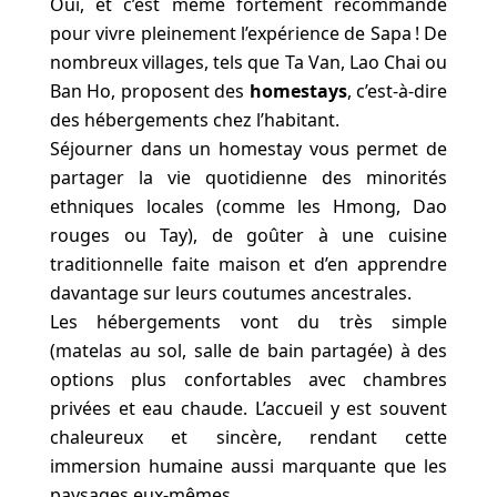
Oui, et c’est même fortement recommandé
pour vivre pleinement l’expérience de Sapa ! De
nombreux villages, tels que Ta Van, Lao Chai ou
Ban Ho, proposent des
homestays
, c’est-à-dire
des hébergements chez l’habitant.
Séjourner dans un homestay vous permet de
partager la vie quotidienne des minorités
ethniques locales (comme les Hmong, Dao
rouges ou Tay), de goûter à une cuisine
traditionnelle faite maison et d’en apprendre
davantage sur leurs coutumes ancestrales.
Les hébergements vont du très simple
(matelas au sol, salle de bain partagée) à des
options plus confortables avec chambres
privées et eau chaude. L’accueil y est souvent
chaleureux et sincère, rendant cette
immersion humaine aussi marquante que les
paysages eux-mêmes.