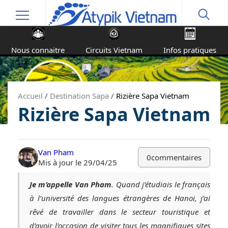
Nous connaitre
Circuits Vietnam
Infos pratiques
Accueil
/
Destination Sapa
/
Rizière Sapa Vietnam
Rizière Sapa Vietnam
Van Pham
0
commentaires
Mis à jour le 29/04/25
Je m’appelle Van Pham
. Quand j’étudiais le français
à l’université des langues étrangères de Hanoi, j’ai
rêvé de travailler dans le secteur touristique et
d’avoir l’occasion de visiter tous les magnifiques sites