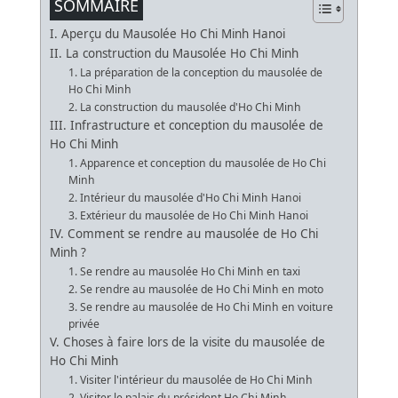
SOMMAIRE
I. Aperçu du Mausolée Ho Chi Minh Hanoi
II. La construction du Mausolée Ho Chi Minh
1. La préparation de la conception du mausolée de
Ho Chi Minh
2. La construction du mausolée d'Ho Chi Minh
III. Infrastructure et conception du mausolée de
Ho Chi Minh
1. Apparence et conception du mausolée de Ho Chi
Minh
2. Intérieur du mausolée d'Ho Chi Minh Hanoi
3. Extérieur du mausolée de Ho Chi Minh Hanoi
IV. Comment se rendre au mausolée de Ho Chi
Minh ?
1. Se rendre au mausolée Ho Chi Minh en taxi
2. Se rendre au mausolée de Ho Chi Minh en moto
3. Se rendre au mausolée de Ho Chi Minh en voiture
privée
V. Choses à faire lors de la visite du mausolée de
Ho Chi Minh
1. Visiter l'intérieur du mausolée de Ho Chi Minh
2. Visiter le palais du président Ho Chi Minh