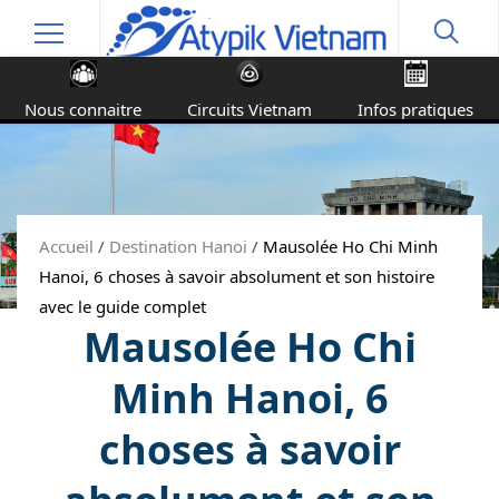
Nous connaitre
Circuits Vietnam
Infos pratiques
Accueil
/
Destination Hanoi
/
Mausolée Ho Chi Minh
Hanoi, 6 choses à savoir absolument et son histoire
avec le guide complet
Mausolée Ho Chi
Minh Hanoi, 6
choses à savoir