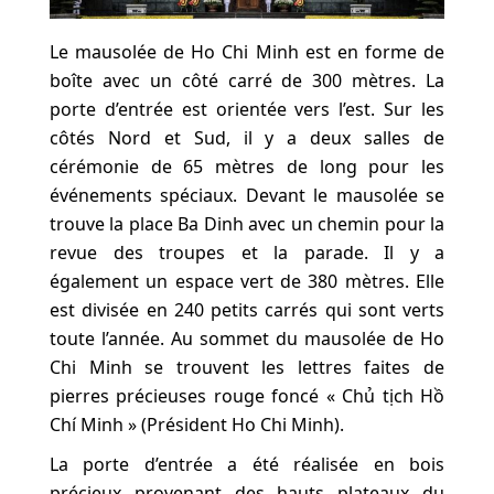
Le mausolée de Ho Chi Minh est en forme de
boîte avec un côté carré de 300 mètres. La
porte d’entrée est orientée vers l’est. Sur les
côtés Nord et Sud, il y a deux salles de
cérémonie de 65 mètres de long pour les
événements spéciaux. Devant le mausolée se
trouve la place Ba Dinh avec un chemin pour la
revue des troupes et la parade. Il y a
également un espace vert de 380 mètres. Elle
est divisée en 240 petits carrés qui sont verts
toute l’année. Au sommet du mausolée de Ho
Chi Minh se trouvent les lettres faites de
pierres précieuses rouge foncé « Chủ tịch Hồ
Chí Minh » (Président Ho Chi Minh).
La porte d’entrée a été réalisée en bois
précieux provenant des hauts plateaux du