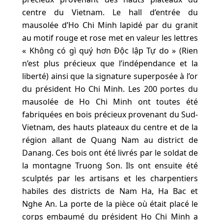
centre du Vietnam. Le hall d’entrée du
mausolée d’Ho Chi Minh lapidé par du granit
au motif rouge et rose met en valeur les lettres
« Không có gì quý hơn Độc lập Tự do » (Rien
n’est plus précieux que l’indépendance et la
liberté) ainsi que la signature superposée à l’or
du président Ho Chi Minh. Les 200 portes du
mausolée de Ho Chi Minh ont toutes été
fabriquées en bois précieux provenant du Sud-
Vietnam, des hauts plateaux du centre et de la
région allant de Quang Nam au district de
Danang. Ces bois ont été livrés par le soldat de
la montagne Truong Son. Ils ont ensuite été
sculptés par les artisans et les charpentiers
habiles des districts de Nam Ha, Ha Bac et
Nghe An. La porte de la pièce où était placé le
corps embaumé du président Ho Chi Minh a