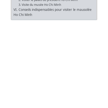
3. Visite du musée Ho Chi Minh
VI. Conseils indispensables pour visiter le mausolée
Ho Chi Minh