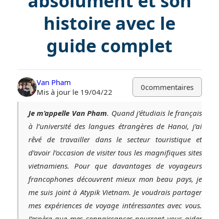
absolument et son
histoire avec le
guide complet
Van Pham
0
commentaires
Mis à jour le 19/04/22
Je m’appelle Van Pham
. Quand j’étudiais le français
à l’université des langues étrangères de Hanoi, j’ai
rêvé de travailler dans le secteur touristique et
d’avoir l’occasion de visiter tous les magnifiques sites
vietnamiens. Pour que davantages de voyageurs
francophones découvrent mieux mon beau pays, je
me suis joint à Atypik Vietnam. Je voudrais partager
mes expériences de voyage intéressantes avec vous.
J’espère que mes connaissances pourront vous aider