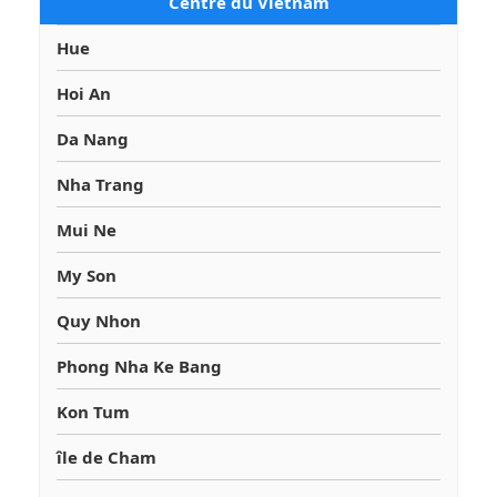
Centre du Vietnam
Hue
Hoi An
Da Nang
Nha Trang
Mui Ne
My Son
Quy Nhon
Phong Nha Ke Bang
Kon Tum
île de Cham