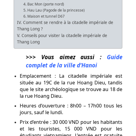
4. Bac Mon (porte nord)
5. Hau Lau (Pagode de la princesse)
6. Maison et tunnel D67
IV. Comment se rendre à la citadelle impériale de
Thang Long ?
V. Conseils pour visiter la citadelle impériale de
Thang Long
>>> Vous aimez aussi :
Guide
complet de la ville d’Hanoi
Emplacement : La citadelle impériale est
située au 19C de la rue Hoang Dieu, tandis
que le site archéologique se trouve au 18 de
la rue Hoang Dieu.
Heures d’ouverture : 8h00 – 17h00 tous les
jours, sauf le lundi.
Prix d’entrée : 30 000 VND pour les habitants
et les touristes, 15 000 VND pour les
étudiants vietnamiens. L’entrée est gratuite