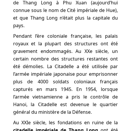
de Thang Long à Phu Xuan (aujourd’hui
connue sous le nom de Cité impériale de Hue),
et que Thang Long n’était plus la capitale du
pays.
Pendant l’ère coloniale française, les palais
royaux et la plupart des structures ont été
gravement endommagés. Au XXe siècle, un
certain nombre des structures restantes ont
été démolies. La Citadelle a été utilisée par
l’armée impériale japonaise pour emprisonner
plus de 4000 soldats coloniaux français
capturés en mars 1945. En 1954, lorsque
l’armée vietnamienne a pris le contrôle de
Hanoi, la Citadelle est devenue le quartier
général du ministère de la Défense.
Au XXIe siècle, les fondations en ruine de la
citadelle impériale de Thang Long
ont été