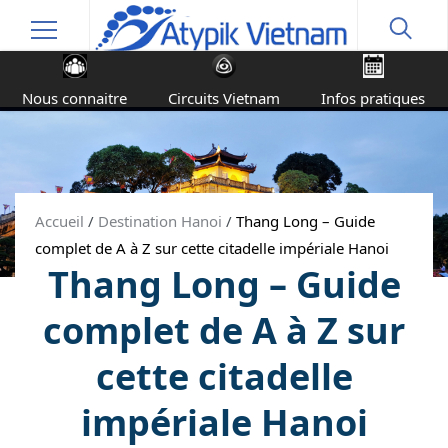
Nous connaitre
Circuits Vietnam
Infos pratiques
Accueil
/
Destination Hanoi
/
Thang Long – Guide
complet de A à Z sur cette citadelle impériale Hanoi
Thang Long – Guide
complet de A à Z sur
cette citadelle
impériale Hanoi