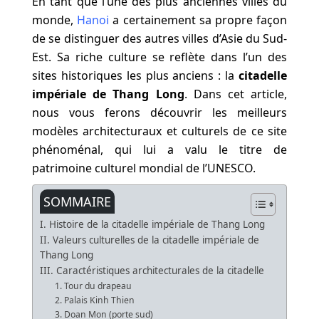
En tant que l’une des plus anciennes villes du
monde,
Hanoi
a certainement sa propre façon
de se distinguer des autres villes d’Asie du Sud-
Est. Sa riche culture se reflète dans l’un des
sites historiques les plus anciens : la
citadelle
impériale de Thang Long
. Dans cet article,
nous vous ferons découvrir les meilleurs
modèles architecturaux et culturels de ce site
phénoménal, qui lui a valu le titre de
patrimoine culturel mondial de l’UNESCO.
SOMMAIRE
I. Histoire de la citadelle impériale de Thang Long
II. Valeurs culturelles de la citadelle impériale de
Thang Long
III. Caractéristiques architecturales de la citadelle
1. Tour du drapeau
2. Palais Kinh Thien
3. Doan Mon (porte sud)