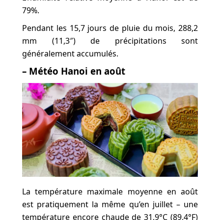
79%.
Pendant les 15,7 jours de pluie du mois, 288,2
mm (11,3″) de précipitations sont
généralement accumulés.
– Météo Hanoi en août
La température maximale moyenne en août
est pratiquement la même qu’en juillet – une
température encore chaude de 31,9°C (89,4°F)