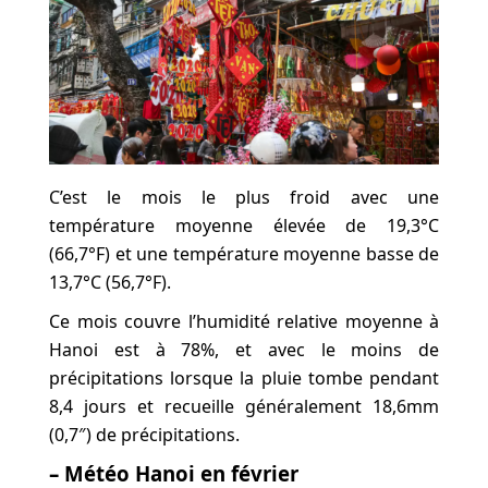
C’est le mois le plus froid avec une
température moyenne élevée de 19,3°C
(66,7°F) et une température moyenne basse de
13,7°C (56,7°F).
Ce mois couvre l’humidité relative moyenne à
Hanoi est à 78%, et avec le moins de
précipitations lorsque la pluie tombe pendant
8,4 jours et recueille généralement 18,6mm
(0,7″) de précipitations.
– Météo Hanoi en février