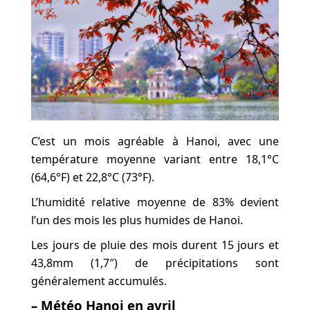
C’est un mois agréable à Hanoi, avec une
température moyenne variant entre 18,1°C
(64,6°F) et 22,8°C (73°F).
L’humidité relative moyenne de 83% devient
l’un des mois les plus humides de Hanoi.
Les jours de pluie des mois durent 15 jours et
43,8mm (1,7″) de précipitations sont
généralement accumulés.
– Météo Hanoi en avril