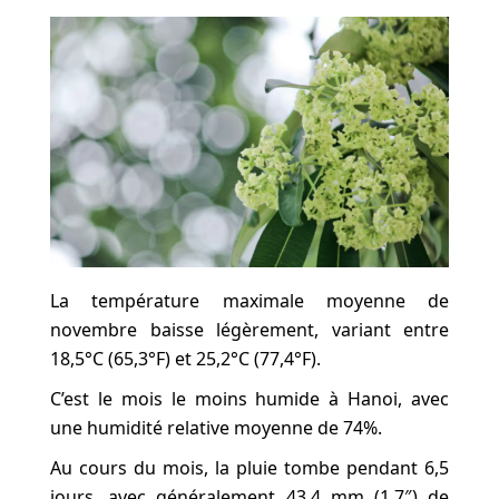
La température maximale moyenne de
novembre baisse légèrement, variant entre
18,5°C (65,3°F) et 25,2°C (77,4°F).
C’est le mois le moins humide à Hanoi, avec
une humidité relative moyenne de 74%.
Au cours du mois, la pluie tombe pendant 6,5
jours, avec généralement 43,4 mm (1,7″) de