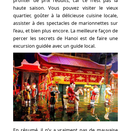
profiter de prix réduits, car ce n’est pas la
haute saison. Vous pouvez visiter le vieux
quartier, goûter à la délicieuse cuisine locale,
assister à des spectacles de marionnettes sur
l’eau, et bien plus encore. La meilleure façon de
percer les secrets de Hanoi est de faire une
excursion guidée avec un guide local.
En résumé, il n’y a vraiment pas de mauvaise