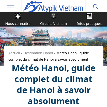
Nous connaitre
Circuits Vietnam
Infos pratiques
Accueil
/
Destination Hanoi
/
Météo Hanoi, guide
complet du climat de Hanoi à savoir absolument
Météo Hanoi, guide
complet du climat
de Hanoi à savoir
absolument