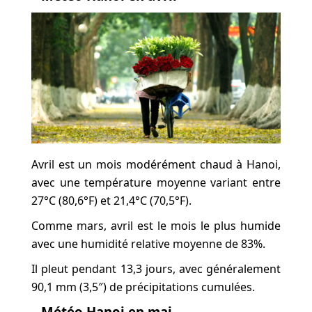
Avril est un mois modérément chaud à Hanoi,
avec une température moyenne variant entre
27°C (80,6°F) et 21,4°C (70,5°F).
Comme mars, avril est le mois le plus humide
avec une humidité relative moyenne de 83%.
Il pleut pendant 13,3 jours, avec généralement
90,1 mm (3,5″) de précipitations cumulées.
–
Météo Hanoi
en mai