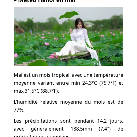
Mai est un mois tropical, avec une température
moyenne variant entre min 24,3°C (75,7°F) et
max 31,5°C (88,7°F).
L’humidité relative moyenne du mois est de
77%.
Les précipitations sont pendant 14,2 jours,
avec généralement 188,5mm (7,4″) de
précipitations cumulées.