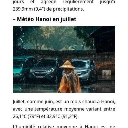
jours et agrège régulièrement jusqu’à
239,9mm (9,4″) de précipitations.
– Météo Hanoi en juillet
Juillet, comme juin, est un mois chaud à Hanoi,
avec une température moyenne variant entre
26,1°C (79°F) et 32,9°C (91,2°F).
L’humidité relative moyenne à Hanoi est de